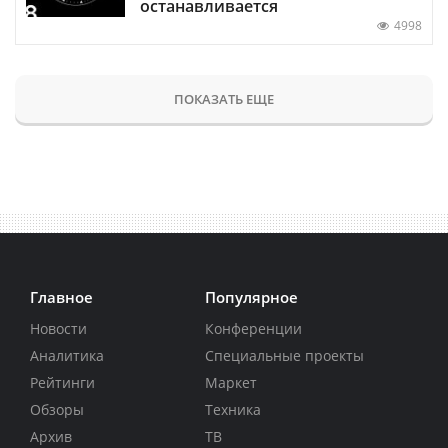
останавливается
4998
ПОКАЗАТЬ ЕЩЕ
Главное
Популярное
Новости
Конференции
Аналитика
Специальные проекты
Рейтинги
Маркет
Обзоры
Техника
Архив
ТВ