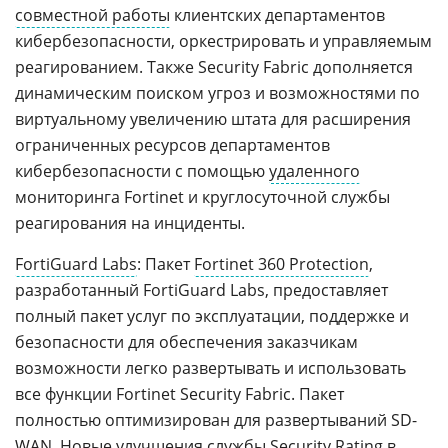
совместной работы
клиентских департаментов
кибербезопасности, оркестрировать и управляемым
реагированием. Также Security Fabric дополняется
динамическим поиском угроз и возможностями по
виртуальному увеличению штата для расширения
ограниченных ресурсов департаментов
кибербезопасности с помощью
удаленного
мониторинга Fortinet и круглосуточной службы
реагирования на инциденты.
FortiGuard Labs
: Пакет
Fortinet 360 Protection
,
разработанный FortiGuard Labs, предоставляет
полный пакет услуг по эксплуатации, поддержке и
безопасности для обеспечения заказчикам
возможности легко развертывать и использовать
все функции Fortinet Security Fabric. Пакет
полностью оптимизирован для развертываний SD-
WAN. Новые улучшения службы Security Rating в