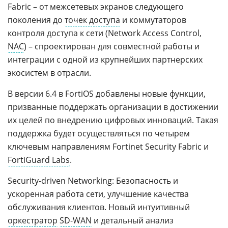
Fabric – от межсетевых экранов следующего
поколения до
точек доступа
и коммутаторов
контроля доступа к сети (Network Access Control,
NAC
) – спроектирован для совместной работы и
интеграции с одной из крупнейших партнерских
экосистем в отрасли.
В версии 6.4 в FortiOS добавлены новые функции,
призванные поддержать организации в достижении
их целей по внедрению цифровых инноваций. Такая
поддержка будет осуществляться по четырем
ключевым направлениям Fortinet Security Fabric и
FortiGuard Labs
.
Security-driven Networking: Безопасность и
ускоренная работа сети, улучшение качества
обслуживания клиентов. Новый интуитивный
оркестратор
SD-WAN
и детальный анализ