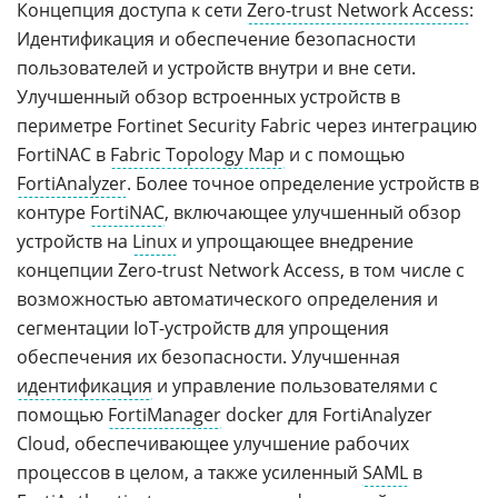
Концепция доступа к сети
Zero-trust Network Access
:
Идентификация и обеспечение безопасности
пользователей и устройств внутри и вне сети.
Улучшенный обзор встроенных устройств в
периметре Fortinet Security Fabric через интеграцию
FortiNAC в
Fabric Topology Map
и с помощью
FortiAnalyzer
. Более точное определение устройств в
контуре
FortiNAC
, включающее улучшенный обзор
устройств на
Linux
и упрощающее внедрение
концепции Zero-trust Network Access, в том числе с
возможностью автоматического определения и
сегментации IoT-устройств для упрощения
обеспечения их безопасности. Улучшенная
идентификация
и управление пользователями с
помощью
FortiManager
docker для FortiAnalyzer
Cloud, обеспечивающее улучшение рабочих
процессов в целом, а также усиленный
SAML
в