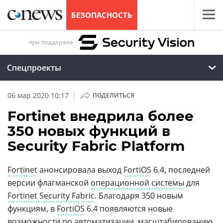
БЕЗОПАСНОСТЬ
при поддержке
Спецпроекты
|
06 мар 2020 10:17
ПОДЕЛИТЬСЯ
Fortinet внедрила более
350 новых функций в
Security Fabric Platform
Fortinet
анонсировала выход
FortiOS
6.4, последней
версии флагманской
операционной системы
для
Fortinet Security Fabric
. Благодаря 350 новым
функциям, в
FortiOS
6.4 появляются новые
возможности по автоматизации, масштабированию,