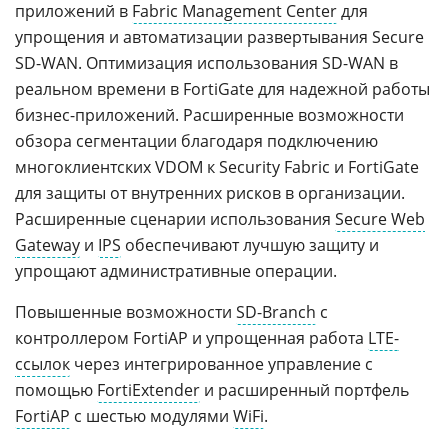
приложений в
Fabric Management Center
для
упрощения и автоматизации развертывания Secure
SD-WAN. Оптимизация использования SD-WAN в
реальном времени в FortiGate для надежной работы
бизнес-приложений. Расширенные возможности
обзора сегментации благодаря подключению
многоклиентских VDOM к Security Fabric и FortiGate
для защиты от внутренних рисков в организации.
Расширенные сценарии использования
Secure Web
Gateway
и
IPS
обеспечивают лучшую защиту и
упрощают административные операции.
Повышенные возможности
SD-Branch
с
контроллером FortiAP и упрощенная работа
LTE-
ссылок
через интегрированное управление с
помощью
FortiExtender
и расширенный портфель
FortiAP
с шестью модулями
WiFi
.