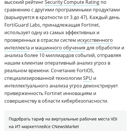
высокий рейтинг
Security Compute Rating
по
сравнению с другими программными продуктами
(варьируется в кратности от 3 до 47). Каждый день
FortiGuard Labs, принадлежащая Fortinet,
использует одну из самых эффективных и
проверенных в отрасли систем
искусственного
интеллекта
и
машинного обучения
для обработки и
анализа более 10 миллиардов событий, отправляя
нашим клиентам оперативный анализ угроз в
реальном времени. Сочетание FortiOS,
специализированной технологии
SPU
и
интеллектуального анализа угроз демонстрирует
приверженность Fortinet инновациям и
совершенству в области кибербезопасности.
Подобрать тариф на виртуальные рабочие места VDI
на ИТ-маркетплейсе CNewsMarket