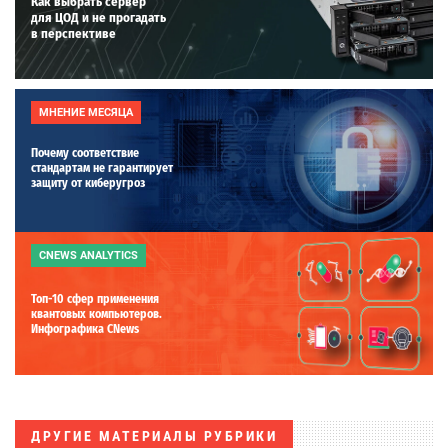
Как выбрать сервер
для ЦОД и не прогадать
в перспективе
МНЕНИЕ МЕСЯЦА
Почему соответствие
стандартам не гарантирует
защиту от киберугроз
CNEWS ANALYTICS
Топ-10 сфер применения
квантовых компьютеров.
Инфографика CNews
ДРУГИЕ МАТЕРИАЛЫ РУБРИКИ