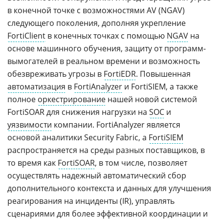
в конечной точке с возможностями AV (NGAV)
следующего поколения, дополняя укрепление
FortiClient
в конечных точках с помощью
NGAV
на
основе машинного обучения, защиту от программ-
вымогателей в реальном времени и возможность
обезвреживать угрозы в
FortiEDR
. Повышенная
автоматизация
в
FortiAnalyzer
и FortiSIEM, а также
полное
оркестрирование
нашей новой системой
FortiSOAR для снижения нагрузки на
SOC
и
уязвимости
компании. FortiAnalyzer является
основой аналитики Security Fabric, а
FortiSIEM
распространяется на среды разных поставщиков, в
то время как
FortiSOAR
, в том числе, позволяет
осуществлять надежный автоматический сбор
дополнительного контекста и данных для улучшения
реагирования на инциденты (IR), управлять
сценариями для более эффективной координации и