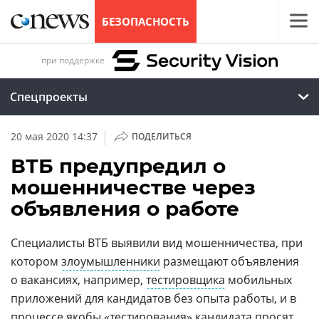
БЕЗОПАСНОСТЬ
при поддержке
Спецпроекты
|
20 мая 2020 14:37
ПОДЕЛИТЬСЯ
ВТБ предупредил о
мошенничестве через
объявления о работе
Специалисты ВТБ выявили вид мошенничества, при
котором
злоумышленники
размещают объявления
о вакансиях, например,
тестировщика
мобильных
приложений для кандидатов без опыта работы, и в
процессе якобы «тестирования» кандидата просят