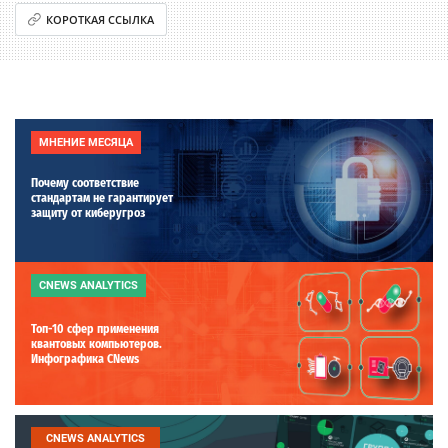
КОРОТКАЯ ССЫЛКА
МНЕНИЕ МЕСЯЦА
Почему соответствие
стандартам не гарантирует
защиту от киберугроз
CNEWS ANALYTICS
Топ-10 сфер применения
квантовых компьютеров.
Инфографика CNews
CNEWS ANALYTICS