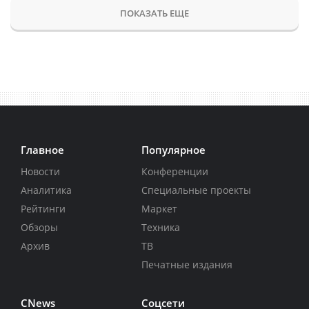
ПОКАЗАТЬ ЕЩЕ
Главное
Популярное
Новости
Конференции
Аналитика
Специальные проекты
Рейтинги
Маркет
Обзоры
Техника
Архив
ТВ
Печатные издания
CNews
Соцсети