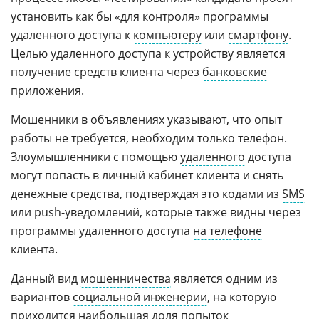
установить как бы «для контроля» программы
удаленного доступа к
компьютеру
или
смартфону
.
Целью удаленного доступа к устройству является
получение средств клиента через
банковские
приложения.
Мошенники в объявлениях указывают, что опыт
работы не требуется, необходим только телефон.
Злоумышленники с помощью
удаленного
доступа
могут попасть в личный кабинет клиента и снять
денежные средства, подтверждая это кодами из
SMS
или push-уведомлений, которые также видны через
программы удаленного доступа
на телефоне
клиента.
Данный вид
мошенничества
является одним из
вариантов
социальной инженерии
, на которую
приходится наибольшая доля попыток