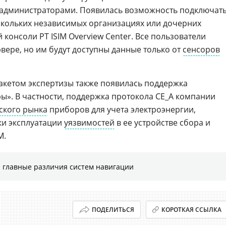
администраторами. Появилась возможность подключат
скольких независимых организациях или дочерних
 консоли PT ISIM Overview Center. Все пользователи
вере, но им будут доступны данные только от
сенсоров
 пакетом экспертизы также появилась поддержка
ы». В частности, поддержка протокола CE_A компании
ского рынка
приборов для учета электроэнергии,
ки эксплуатации
уязвимостей
в ее устройстве сбора и
M.
 главные различия систем навигации
ПОДЕЛИТЬСЯ
КОРОТКАЯ ССЫЛКА