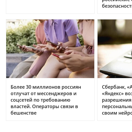
безопасност
Более 30 миллионов россиян
Сбербанк, «А
отлучат от мессенджеров и
«Яндекс» во
соцсетей по требованию
разрешения
властей. Операторы связи в
персональн
бешенстве
своим нейр