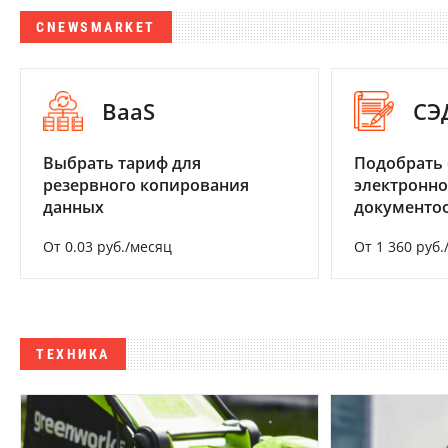
CNEWSMARKET
BaaS
СЭ
Выбрать тариф для
Подобрать 
резервного копирования
электронно
данных
документоо
От 0.03 руб./месяц
От 1 360 руб.
ТЕХНИКА