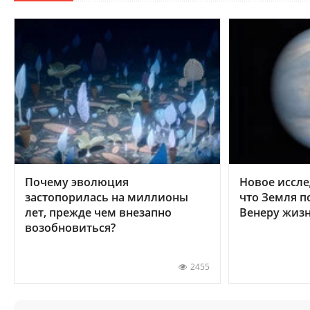
Почему эволюция
Новое иссле
застопорилась на миллионы
что Земля п
лет, прежде чем внезапно
Венеру жиз
возобновиться?
2455