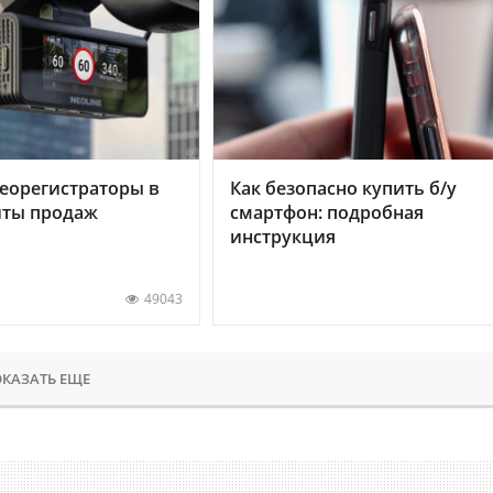
еорегистраторы в
Как безопасно купить б/у
хиты продаж
смартфон: подробная
инструкция
49043
КАЗАТЬ ЕЩЕ