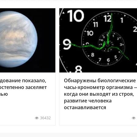
дование показало,
Обнаружены биологические
остепенно заселяет
часы-хронометр организма 
нью
когда они выходят из строя,
развитие человека
останавливается
36432