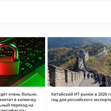
дет очень больно.
Китайский ИТ-рынок в 2026 г
летит в копеечку
гид для российского экспорт
ьный переход на
 сертификаты