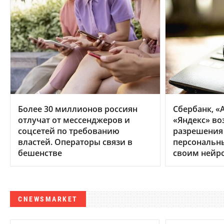
Более 30 миллионов россиян
Сбербанк, «А
отлучат от мессенджеров и
«Яндекс» во
соцсетей по требованию
разрешения
властей. Операторы связи в
персональн
бешенстве
своим нейр
CNEWSMARKET