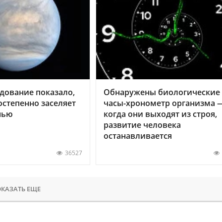
дование показало,
Обнаружены биологические
остепенно заселяет
часы-хронометр организма 
нью
когда они выходят из строя,
развитие человека
останавливается
36527
КАЗАТЬ ЕЩЕ