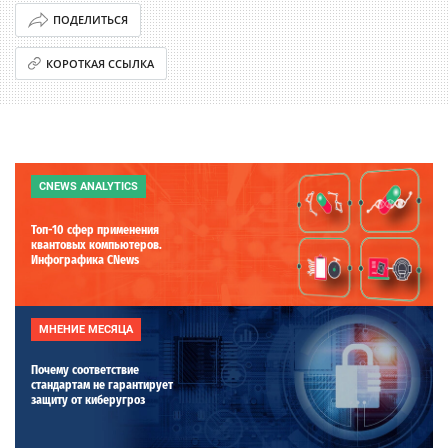
ПОДЕЛИТЬСЯ
КОРОТКАЯ ССЫЛКА
CNEWS ANALYTICS
Топ-10 сфер применения
квантовых компьютеров.
Инфографика CNews
МНЕНИЕ МЕСЯЦА
Почему соответствие
стандартам не гарантирует
защиту от киберугроз