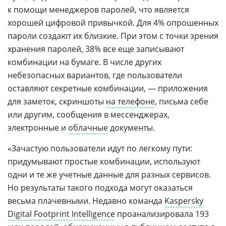
к помощи менеджеров паролей, что является
хорошей цифровой привычкой. Для 4% опрошенных
пароли создают их близкие. При этом с точки зрения
хранения паролей, 38% все еще записывают
комбинации на бумаге. В числе других
небезопасных вариантов, где пользователи
оставляют секретные комбинации, — приложения
для заметок, скриншоты
на телефоне
, письма себе
или другим, сообщения в мессенджерах,
электронные и
облачные
документы.
«Зачастую пользователи идут по легкому пути:
придумывают простые комбинации, используют
одни и те же учетные данные для разных сервисов.
Но результаты такого подхода могут оказаться
весьма плачевными. Недавно команда
Kaspersky
Digital Footprint Intelligence
проанализировала 193