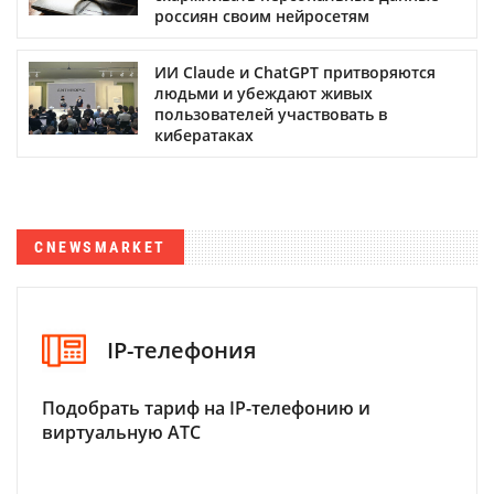
россиян своим нейросетям
ИИ Claude и ChatGPT притворяются
людьми и убеждают живых
пользователей участвовать в
кибератаках
CNEWSMARKET
IP-телефония
Подобрать тариф на IP-телефонию и
виртуальную АТС