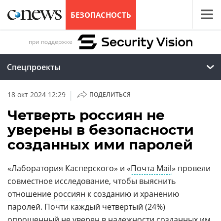
БЕЗОПАСНОСТЬ
при поддержке
Спецпроекты
|
18 окт 2024 12:29
ПОДЕЛИТЬСЯ
Четверть россиян не
уверены в безопасности
созданных ими паролей
«Лаборатория Касперского» и «
Почта Mail
» провели
совместное исследование, чтобы выяснить
отношение
россиян
к созданию и хранению
паролей. Почти каждый четвертый (24%)
опрошенный не уверен в надежности созданных им