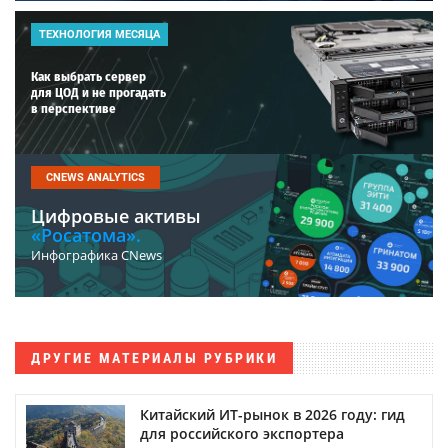
ТЕХНОЛОГИЯ МЕСЯЦА
Как выбрать сервер
для ЦОД и не прогадать
в перспективе
CNEWS ANALYTICS
Цифровые активы
«Росатома».
Инфографика CNews
ДРУГИЕ МАТЕРИАЛЫ РУБРИКИ
Китайский ИТ-рынок в 2026 году: гид
для российского экспортера