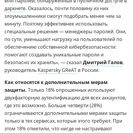
млн паролей, обнаруженных в публичном доступе в
даркнете
. Оказалось, почти половину из них
злоумышленники смогут подобрать менее чем за
минуту. Поэтому эффективнее использовать
специальные решения — менеджеры паролей. Они,
по сути, уменьшают нагрузку на пользователей по
обеспечению собственной кибербезопасности:
помогают создавать уникальные пароли и
безопасно их хранить», — сказал
Дмитрий Галов
,
руководитель
Kaspersky GReAT
в России.
Как относятся к дополнительным мерам
защиты.
Только 18% опрошенных используют
двухфакторную аутентификацию для всех аккаунтов,
где это возможно. Больше четверти (28%)
ограничиваются дополнительными мерами защиты
только в тех сервисах, которые этого требуют. При
этом 18% отметили, что нигде не настраивают