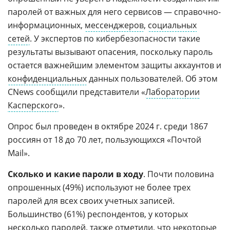
паролей от важных для него сервисов — справочно-
информационных,
мессенджеров
,
социальных
сетей
. У экспертов по кибербезопасности такие
результаты вызывают опасения, поскольку пароль
остается важнейшим элементом защиты аккаунтов и
конфиденциальных
данных пользователей. Об этом
CNews сообщили представители «
Лаборатории
Касперского
».
Опрос был проведен в октябре 2024 г. среди 1867
россиян от 18 до 70 лет, пользующихся «Почтой
Mail».
Сколько и какие пароли в ходу
. Почти половина
опрошенных (49%) используют не более трех
паролей для всех своих учетных записей.
Большинство (61%) респондентов, у которых
несколько паролей, также отметили, что некоторые