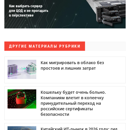
Как выбрать сервер
для ЦОД и не прогадать
в перспективе
ДРУГИЕ МАТЕРИАЛЫ РУБРИКИ
Как мигрировать в облако без
простоев и лишних затрат
Кошельку будет очень больно.
Компаниям влетит в копеечку
принудительный переход на
российские сертификаты
безопасности
Китайский ИТ-рынок в 2026 году: гид