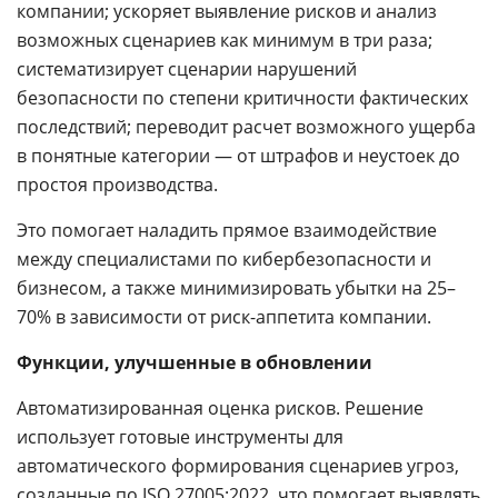
компании; ускоряет выявление рисков и анализ
возможных сценариев как минимум в три раза;
систематизирует сценарии нарушений
безопасности по степени критичности фактических
последствий; переводит расчет возможного ущерба
в понятные категории — от штрафов и неустоек до
простоя производства.
Это помогает наладить прямое взаимодействие
между специалистами по кибербезопасности и
бизнесом, а также минимизировать убытки на 25–
70% в зависимости от риск-аппетита компании.
Функции, улучшенные в обновлении
Автоматизированная оценка рисков. Решение
использует готовые инструменты для
автоматического формирования сценариев угроз,
созданные по ISO 27005:2022, что помогает выявлять