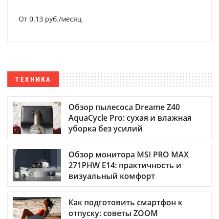
От 0.13 руб./месяц
ТЕХНИКА
Обзор пылесоса Dreame Z40
AquaCycle Pro: сухая и влажная
уборка без усилий
Обзор монитора MSI PRO MAX
271PHW E14: практичность и
визуальный комфорт
Как подготовить смартфон к
отпуску: советы ZOOM