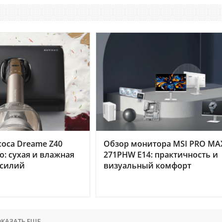
оса Dreame Z40
Обзор монитора MSI PRO MA
o: сухая и влажная
271PHW E14: практичность и
усилий
визуальный комфорт
КАЗАТЬ ЕЩЕ