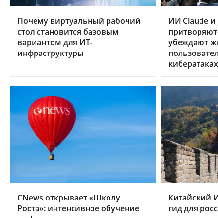
Почему виртуальный рабочий
ИИ Claude и
стол становится базовым
притворяют
вариантом для ИТ-
убеждают ж
инфраструктуры
пользовател
кибератаках
CNews открывает «Школу
Китайский И
Роста»: интенсивное обучение
гид для рос