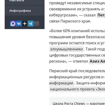
Рейтинги
проведут независимые специа
своевременно их устранять и
Инфографика
киберугрозам», — сказал
Пет
связи Пермского края.
«Более 60% компаний исполь
повышения уровня безопаснос
программ остается поиск и ус
злоумышленники
. Такой по
цифровых государственных с
региона», — отметил
Азиз А
Пермский край последователь
информационных ресурсов и 
информации
. Защита информ
национального проекта «Эко
Школа Роста CNews — коротки