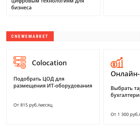
цифровым технологиям для
бизнеса
CNEWSMARKET
Colocation
Онлайн-
Подобрать ЦОД для
размещения ИТ-оборудования
Выбрать та
бухгалтер
От 815 руб./месяц
От 1 300 руб.