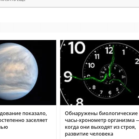
дование показало,
Обнаружены биологические
остепенно заселяет
часы-хронометр организма 
нью
когда они выходят из строя,
развитие человека