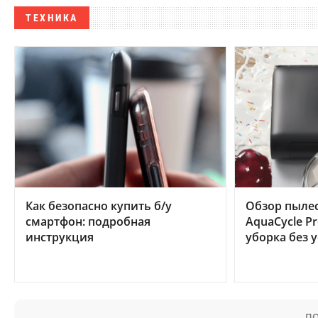
ТЕХНИКА
Как безопасно купить б/у
Обзор пылес
смартфон: подробная
AquaCycle Pr
инструкция
уборка без 
ПО