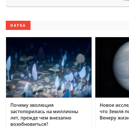
НАУКА
Почему эволюция
Новое иссле
застопорилась на миллионы
что Земля п
лет, прежде чем внезапно
Венеру жиз
возобновиться?