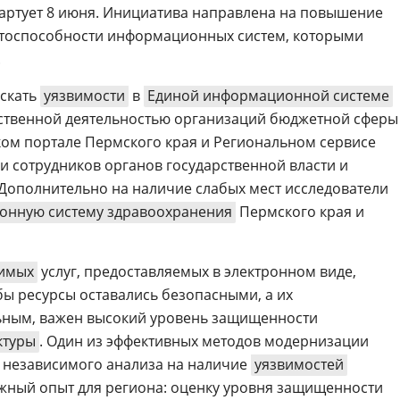
артует 8 июня. Инициатива направлена на повышение
тоспособности информационных систем, которыми
.
искать
уязвимости
в
Единой информационной системе
ственной деятельностью организаций бюджетной сферы
ком портале Пермского края и Региональном сервисе
и сотрудников органов государственной власти и
Дополнительно на наличие слабых мест исследователи
онную систему здравоохранения
Пермского края и
чимых
услуг, предоставляемых в электронном виде,
бы ресурсы оставались безопасными, а их
ным, важен высокий уровень защищенности
ктуры
. Один из эффективных методов модернизации
 независимого анализа на наличие
уязвимостей
важный опыт для региона: оценку уровня защищенности