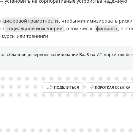
— установить на корпоративные устройства надежную
м
цифровой грамотности
, чтобы минимизировать риски
дов
социальной инженерии
, в том числе
фишинга
; в эт
 курсы или тренинги
на облачное резервное копирование BaaS на ИТ-маркетплейсе
ПОДЕЛИТЬСЯ
КОРОТКАЯ ССЫЛКА