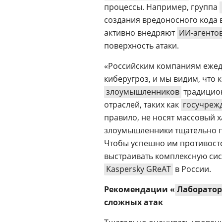
процессы. Например, группа
создания вредоносного кода 
активно внедряют
ИИ-агенто
поверхность атаки.
«Российским компаниям ежед
киберугроз, и мы видим, что 
злоумышленников
традицион
отраслей, таких как
госучреж
правило, не носят массовый 
злоумышленники тщательно п
Чтобы успешно им противосто
выстраивать комплексную сис
Kaspersky GReAT
в России.
Рекомендации «
Лаборатор
сложных атак