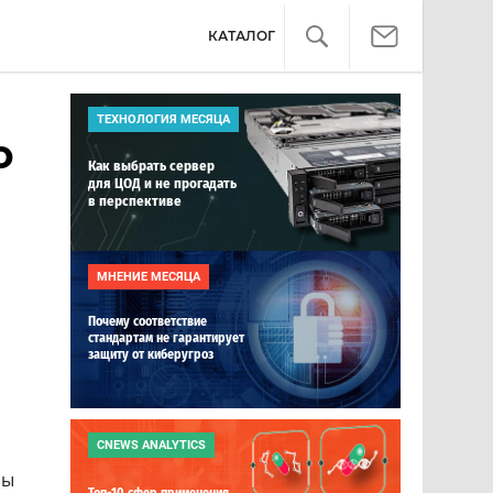
КАТАЛОГ
ТЕХНОЛОГИЯ МЕСЯЦА
о
Как выбрать сервер
для ЦОД и не прогадать
в перспективе
МНЕНИЕ МЕСЯЦА
Почему соответствие
стандартам не гарантирует
защиту от киберугроз
CNEWS ANALYTICS
ры