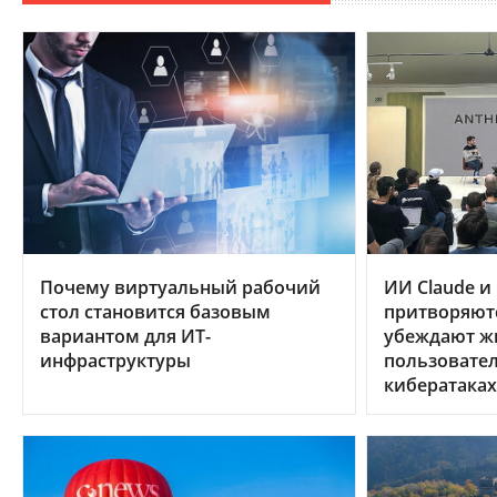
Почему виртуальный рабочий
ИИ Claude и
стол становится базовым
притворяют
вариантом для ИТ-
убеждают ж
инфраструктуры
пользовател
кибератаках