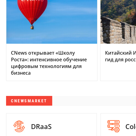
CNews открывает «Школу
Китайский И
Роста»: интенсивное обучение
гид для рос
цифровым технологиям для
бизнеса
CNEWSMARKET
DRaaS
Col