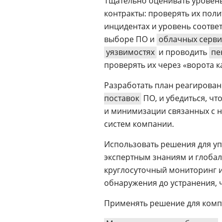
Тщательно оценивать уровень
контракты: проверять их пол
инцидентах и уровень соотве
выборе ПО и
облачных серви
уязвимостях
и проводить
пе
проверять их через «ворота ка
Разработать план реагировани
поставок
ПО, и убедиться, ч
и минимизации связанных с н
систем компании.
Использовать решения для уп
экспертным знаниям и глоба
круглосуточный мониторинг и
обнаружения до устранения, 
Применять решение для комп