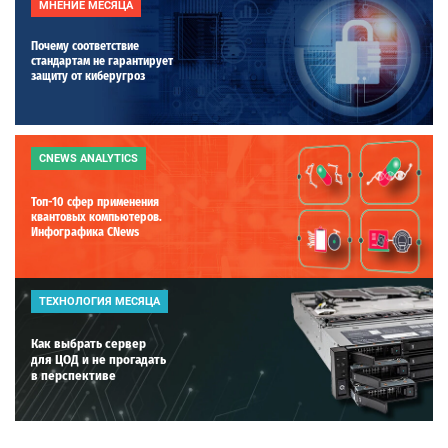
МНЕНИЕ МЕСЯЦА
Почему соответствие
стандартам не гарантирует
защиту от киберугроз
CNEWS ANALYTICS
Топ-10 сфер применения
квантовых компьютеров.
Инфографика CNews
ТЕХНОЛОГИЯ МЕСЯЦА
Как выбрать сервер
для ЦОД и не прогадать
в перспективе