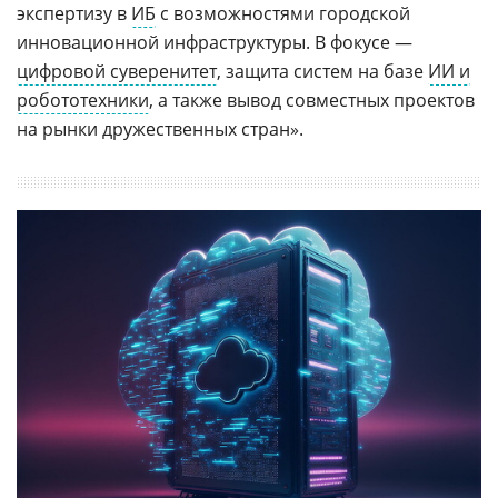
экспертизу в
ИБ
с возможностями городской
инновационной инфраструктуры. В фокусе —
цифровой суверенитет
, защита систем на базе
ИИ и
робототехники
, а также вывод совместных проектов
на рынки дружественных стран».