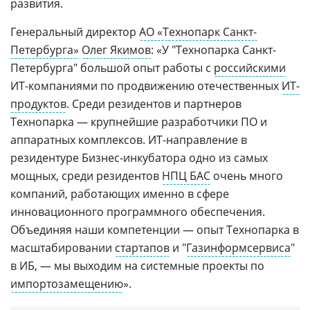
развития.
Генеральный директор
АО «Технопарк Санкт-
Петербурга»
Олег Якимов
: «У "Технопарка Санкт-
Петербурга" большой опыт работы с
российскими
ИТ-компаниями по продвижению отечественных
ИТ-
продуктов
. Среди резидентов и партнеров
Технопарка — крупнейшие разработчики ПО и
аппаратных комплексов. ИТ-направление в
резидентуре Бизнес-инкубатора одно из самых
мощных, среди резидентов
НПЦ БАС
очень много
компаний, работающих именно в сфере
инновационного программного обеспечения.
Объединяя наши компетенции — опыт Технопарка в
масштабировании
стартапов
и "
Газинформсервиса
"
в ИБ, — мы выходим на системные проекты по
импортозамещению
».