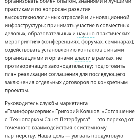
организовать обмен опытом, знаниями и лучшими
практиками по вопросам развития
высокотехнологичных отраслей и инновационной
инфраструктуры; принимать участие в совместных
деловых, образовательных и
научно
-практических
мероприятиях (конференциях, форумах, семинарах);
содействовать установлению контактов с иными
организациями и органами
власти
в рамках, не
противоречащих законодательству; подготовить
план реализации соглашения для последующего
заключения отдельных договоров по конкретным
проектам.
Руководитель службы маркетинга
«Газинформсервис»
Григорий Ковшов
: «Соглашение
с "Технопарком Санкт-Петербурга" — это переход от
точечного взаимодействия к системному
партнерству. Наша цель — увязать продуктовую