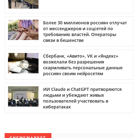
Более 30 миллионов россиян отлучат
от мессенджеров и соцсетей по
требованию властей. Операторы
связи в бешенстве
Сбербанк, «Авито», VK и «Яндекс»
возжелали без разрешения
скармливать персональные данные
россиян своим нейросетям
ИИ Claude и ChatGPT притворяются
людьми и убеждают живых
пользователей участвовать в
кибератаках
CNEWSMARKET