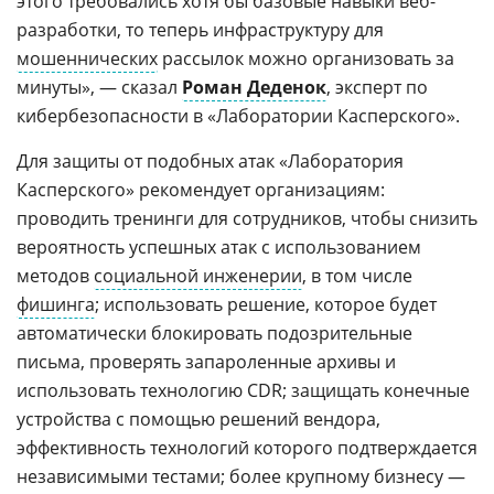
этого требовались хотя бы базовые навыки веб-
разработки, то теперь инфраструктуру для
мошеннических
рассылок можно организовать за
минуты», — сказал
Роман Деденок
, эксперт по
кибербезопасности в «Лаборатории Касперского».
Для защиты от подобных атак «Лаборатория
Касперского» рекомендует организациям:
проводить тренинги для сотрудников, чтобы снизить
вероятность успешных атак с использованием
методов
социальной инженерии
, в том числе
фишинга
; использовать решение, которое будет
автоматически блокировать подозрительные
письма, проверять запароленные архивы и
использовать технологию CDR; защищать конечные
устройства с помощью решений вендора,
эффективность технологий которого подтверждается
независимыми тестами; более крупному бизнесу —