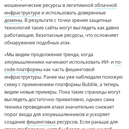
мошеннические ресурсы в легитимной
облачной
инфраструктуре
и использовать доверенные
домены
. В результате с точки зрения защитных
технологий такие сайты могут выглядеть как давно
работающие, безопасные ресурсы, что осложняет
обнаружение подобных атак.
«Мы видим продолжение тренда, когда
злоумышленники начинают использовать ИИ- и
no-
code-платформы
как часть фишинговой
инфраструктуры. Ранее мы уже наблюдали похожую
схему с применением платформы Bubble, а теперь
видим новые примеры. Пока такие страницы могут
выглядеть достаточно примитивно, однако сама
техника проведения атаки значительно снижает
порог входа для злоумышленников и ускоряет
создание
фишинговых
ресурсов. Если раньше для