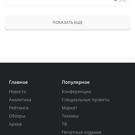
5185
ПОКАЗАТЬ ЕЩЕ
Главное
Популярное
Новости
Конференции
Аналитика
Специальные проекты
Рейтинги
Маркет
Обзоры
Техника
Архив
ТВ
Печатные издания