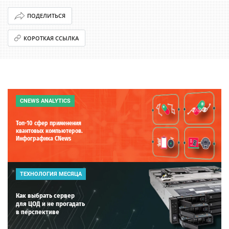
ПОДЕЛИТЬСЯ
КОРОТКАЯ ССЫЛКА
CNEWS ANALYTICS
Топ-10 сфер применения
квантовых компьютеров.
Инфографика CNews
ТЕХНОЛОГИЯ МЕСЯЦА
Как выбрать сервер
для ЦОД и не прогадать
в перспективе