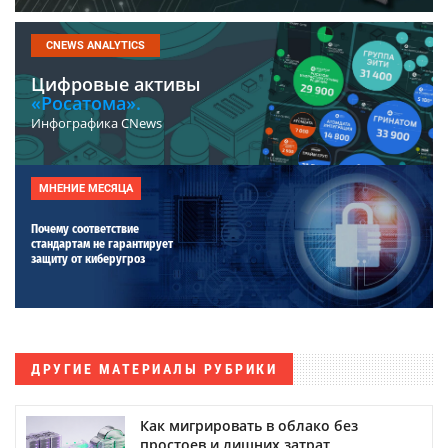
CNEWS ANALYTICS
Цифровые активы
«Росатома».
Инфографика CNews
МНЕНИЕ МЕСЯЦА
Почему соответствие
стандартам не гарантирует
защиту от киберугроз
ДРУГИЕ МАТЕРИАЛЫ РУБРИКИ
Как мигрировать в облако без
простоев и лишних затрат