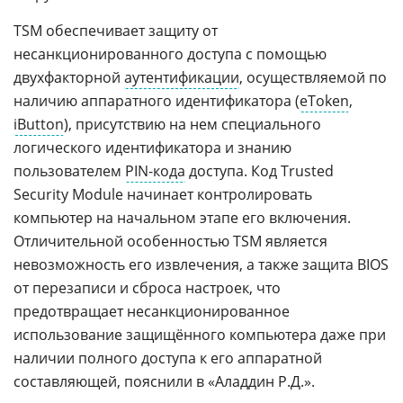
TSM обеспечивает защиту от
несанкционированного доступа с помощью
двухфакторной
аутентификации
, осуществляемой по
наличию аппаратного идентификатора (
eToken
,
iButton
), присутствию на нем специального
логического идентификатора и знанию
пользователем
PIN-кода
доступа. Код Trusted
Security Module начинает контролировать
компьютер на начальном этапе его включения.
Отличительной особенностью TSM является
невозможность его извлечения, а также защита BIOS
от перезаписи и сброса настроек, что
предотвращает несанкционированное
использование защищённого компьютера даже при
наличии полного доступа к его аппаратной
составляющей, пояснили в «Аладдин Р.Д.».