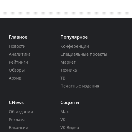
Главное
Популярное
Новости
Конференции
Аналитика
Специальные проекты
Рейтинги
Маркет
Обзоры
Техника
Архив
ТВ
Печатные издания
CNews
Соцсети
Об издании
Max
Реклама
VK
Вакансии
VK Видео