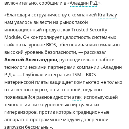
включительно, сообщили в «
Аладдин Р.Д
.».
«Благодаря сотрудничеству с компанией
Kraftway
нам удалось вывести на рынок такой
инновационный продукт, как Trusted Security
Module. Он контролирует целостность системных
файлов на уровне BIOS, обеспечивая максимально
высокий уровень безопасности, — рассказал
Алексей Александров
, руководитель по работе с
технологическими партнерами компании «Аладдин
Р.Д.». —
Глубокая интеграция TSM
с
BIOS
материнской платы защищает компьютер не только
от известных угроз, но и от новой, недавно
появившейся разновидности
атак
, использующей
технологии низкоуровневых виртуальных
гипервизоров, против которых традиционные
аппаратно-программные модули доверенной
загрузки бессильны».