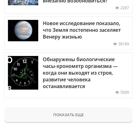
внезапно возобновиться?
2267
Новое исследование показало,
что Земля постепенно заселяет
Венеру жизнью
36189
Обнаружены биологические
часы-хронометр организма —
когда они выходят из строя,
развитие человека
останавливается
5000
ПОКАЗАТЬ ЕЩЕ