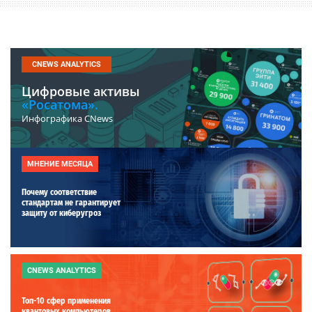
CNEWS ANALYTICS
Цифровые активы
«Росатома».
Инфографика CNews
МНЕНИЕ МЕСЯЦА
Почему соответствие
стандартам не гарантирует
защиту от киберугроз
CNEWS ANALYTICS
Топ-10 сфер применения
квантовых компьютеров.