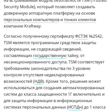
на встраиваемый модуль безопасности TSM (Trusted
Security Module), который позволяет создавать
доверенную аппаратную платформу на основе
персональных компьютеров
и
тонких клиентов
компании Kraftway.
Согласно полученному сертификату
ФСТЭК
№2542,
TSM является программным средством защиты
информации, не содержащей сведений,
составляющих
государственную
тайну, от
несанкционированного доступа. TSM соответствует
требованиям законодательства по 3 уровню
контроля отсутствия недекларированных
возможностей (
НДВ
). Кроме того, решение может
использоваться для создания автоматизированных
систем до класса защищенности 1Г включительно и
для защиты информации в информационных
системах персональных данных (
ИСПДн
) до 1 класса