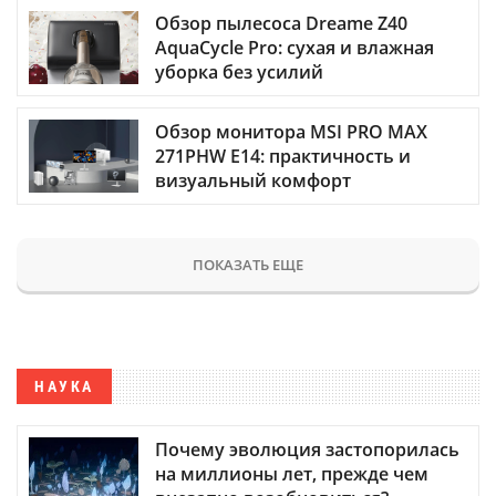
Обзор пылесоса Dreame Z40
AquaCycle Pro: сухая и влажная
уборка без усилий
Обзор монитора MSI PRO MAX
271PHW E14: практичность и
визуальный комфорт
ПОКАЗАТЬ ЕЩЕ
НАУКА
Почему эволюция застопорилась
на миллионы лет, прежде чем