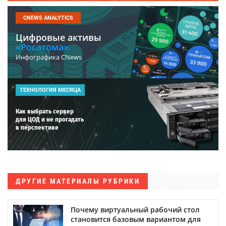
CNEWS ANALYTICS
Цифровые активы
«Росатома».
Инфографика CNews
ТЕХНОЛОГИЯ МЕСЯЦА
Как выбрать сервер
для ЦОД и не прогадать
в перспективе
ДРУГИЕ МАТЕРИАЛЫ РУБРИКИ
Почему виртуальный рабочий стол
становится базовым вариантом для