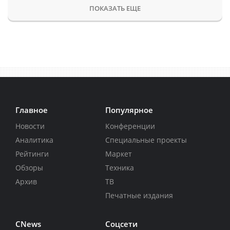
ПОКАЗАТЬ ЕЩЕ
Главное
Популярное
Новости
Конференции
Аналитика
Специальные проекты
Рейтинги
Маркет
Обзоры
Техника
Архив
ТВ
Печатные издания
CNews
Соцсети