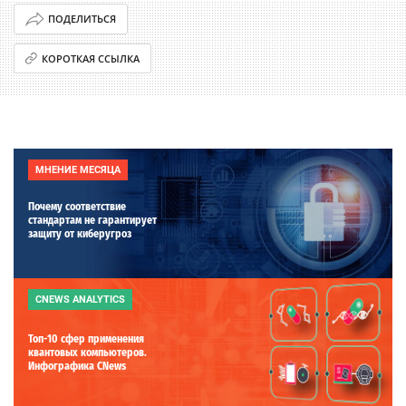
ПОДЕЛИТЬСЯ
КОРОТКАЯ ССЫЛКА
МНЕНИЕ МЕСЯЦА
Почему соответствие
стандартам не гарантирует
защиту от киберугроз
CNEWS ANALYTICS
Топ-10 сфер применения
квантовых компьютеров.
Инфографика CNews