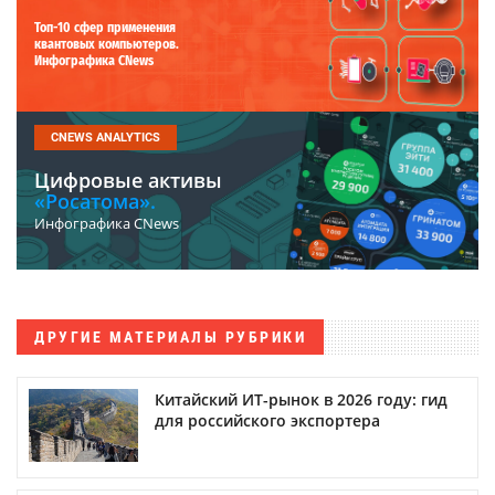
Топ-10 сфер применения
квантовых компьютеров.
Инфографика CNews
CNEWS ANALYTICS
Цифровые активы
«Росатома».
Инфографика CNews
ДРУГИЕ МАТЕРИАЛЫ РУБРИКИ
Китайский ИТ-рынок в 2026 году: гид
для российского экспортера