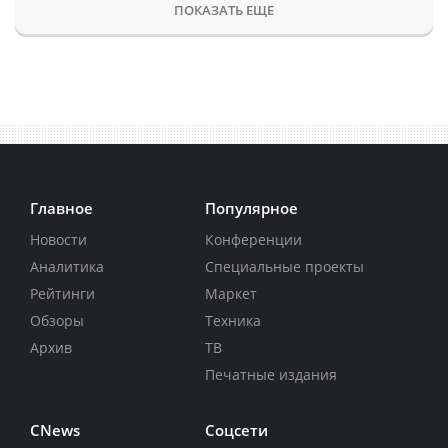
ПОКАЗАТЬ ЕЩЕ
Главное
Популярное
Новости
Конференции
Аналитика
Специальные проекты
Рейтинги
Маркет
Обзоры
Техника
Архив
ТВ
Печатные издания
CNews
Соцсети