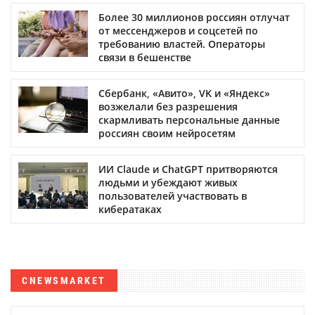
Более 30 миллионов россиян отлучат
от мессенджеров и соцсетей по
требованию властей. Операторы
связи в бешенстве
Сбербанк, «Авито», VK и «Яндекс»
возжелали без разрешения
скармливать персональные данные
россиян своим нейросетям
ИИ Claude и ChatGPT притворяются
людьми и убеждают живых
пользователей участвовать в
кибератаках
CNEWSMARKET