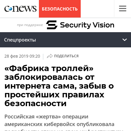
БЕЗОПАСНОСТЬ
при поддержке
Спецпроекты
|
28 фев 2019 09:20
ПОДЕЛИТЬСЯ
«Фабрика троллей»
заблокировалась от
интернета сама, забыв о
простейших правилах
безопасности
Российская «жертва» операции
американских кибервойск опубликовала