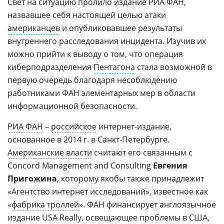
Свет на ситуацию пролило издание РИА ФАН,
назвавшее себя настоящей целью атаки
американцев
и опубликовавшее результаты
внутреннего расследования инцидента. Изучив их
можно прийти к выводу о том, что операция
киберподразделения
Пентагона
стала возможной в
первую очередь благодаря несоблюдению
работниками ФАН элементарных мер в области
информационной безопасности.
РИА ФАН
–
российское
интернет-издание,
основанное в 2014 г. в Санкт-Петербурге.
Американские власти
считают его связанным с
Concord Management and Consulting
Евгения
Пригожина
, которому якобы также принадлежит
«Агентство интернет исследований», известное как
«
фабрика троллей
». ФАН финансирует англоязычное
издание USA Really, освещающее проблемы в США,