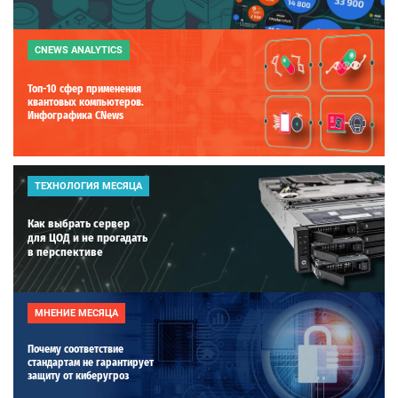
CNEWS ANALYTICS
Топ-10 сфер применения
квантовых компьютеров.
Инфографика CNews
ТЕХНОЛОГИЯ МЕСЯЦА
Как выбрать сервер
для ЦОД и не прогадать
в перспективе
МНЕНИЕ МЕСЯЦА
Почему соответствие
стандартам не гарантирует
защиту от киберугроз