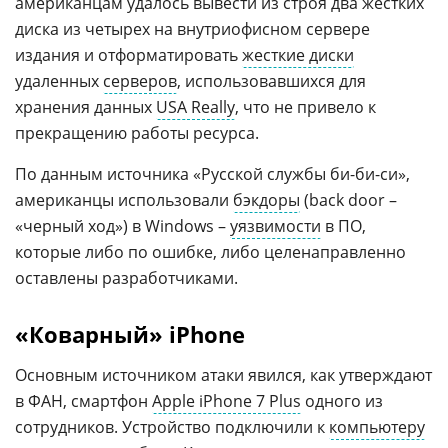
американцам удалось вывести из строя два жестких
диска из четырех на внутриофисном сервере
издания и отформатировать
жесткие диски
удаленных
серверов
, использовавшихся для
хранения данных
USA Really
, что не привело к
прекращению работы ресурса.
По данным источника «Русской службы би-би-си»,
американцы использовали
бэкдоры
(back door –
«черный ход») в Windows –
уязвимости
в ПО,
которые либо по ошибке, либо целенаправленно
оставлены разработчиками.
«Коварный» iPhone
Основным источником атаки явился, как утверждают
в ФАН, смартфон
Apple iPhone 7 Plus
одного из
сотрудников. Устройство подключили к
компьютеру