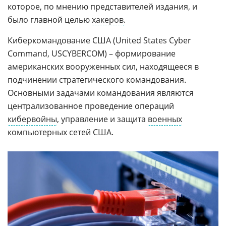
которое, по мнению представителей издания, и
было главной целью
хакеров
.
Киберкомандование США (United States Cyber
Command, USCYBERCOM) – формирование
американских вооруженных сил, находящееся в
подчинении стратегического командования.
Основными задачами командования являются
централизованное проведение операций
кибервойны
, управление и защита
военных
компьютерных сетей США.