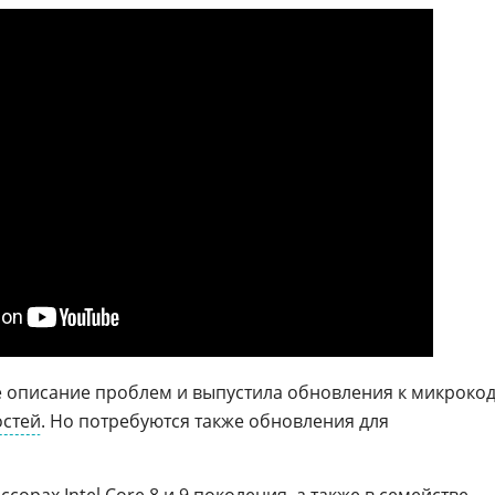
е описание проблем и выпустила обновления к микрокод
остей
. Но потребуются также обновления для