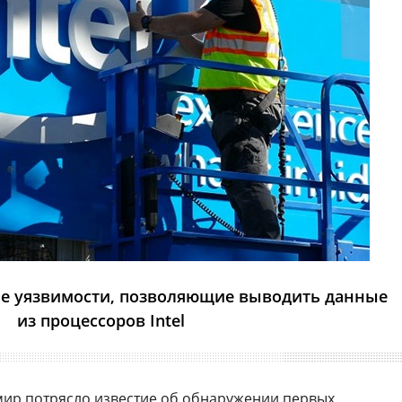
е уязвимости, позволяющие выводить данные
из процессоров Intel
 мир потрясло известие об обнаружении первых