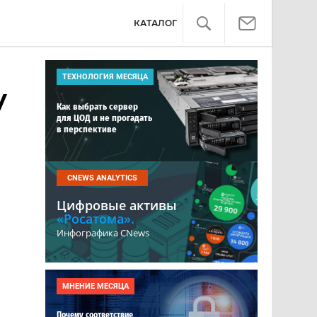
КАТАЛОГ
ТЕХНОЛОГИЯ МЕСЯЦА
у
Как выбрать сервер
для ЦОД и не прогадать
в перспективе
CNEWS ANALYTICS
Цифровые активы
«Росатома».
Инфографика CNews
МНЕНИЕ МЕСЯЦА
Почему соответствие