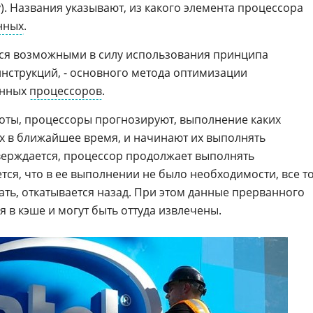
). Названия указывают, из какого элемента процессора
нных
.
ся возможными в силу использования принципа
нструкций, - основного метода оптимизации
енных
процессоров
.
оты, процессоры прогнозируют, выполнение каких
их в ближайшее время, и начинают их выполнять
верждается, процессор продолжает выполнять
тся, что в ее выполнении не было необходимости, все то
ать, откатывается назад. При этом данные прерванного
 в кэше и могут быть оттуда извлечены.