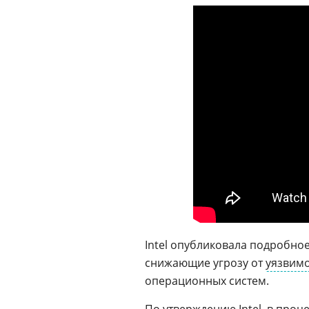
Intel опубликовала подробно
снижающие угрозу от
уязвим
операционных систем.