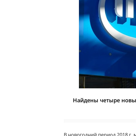
Найдены четыре новы
В
новогодний
период 2018 г.