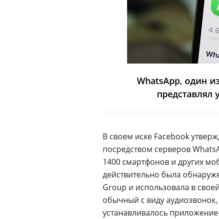
WhatsApp, один и
представлял 
В своем иске Facebook утвержд
посредством серверов Whats
1400 смартфонов и других мо
действительно была обнаруже
Group и использовала в свое
обычный с виду аудиозвонок,
устанавливалось приложение