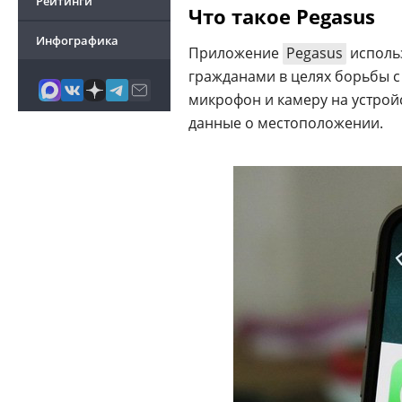
Рейтинги
Что такое Pegasus
Инфографика
Приложение
Pegasus
использ
гражданами в целях борьбы 
микрофон и камеру на устрой
данные о местоположении.