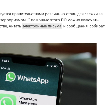
уется правительствами различных стран для слежки за
с терроризмом. С помощью этого ПО можно включать
стве, читать
электронные письма
и сообщения, собират