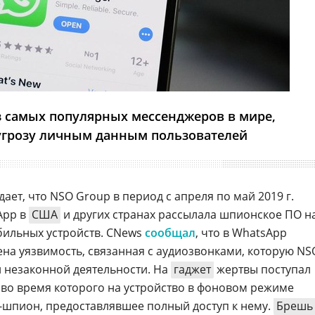
з самых популярных мессенджеров в мире,
угрозу личным данным пользователей
ает, что NSO Group в период с апреля по май 2019 г.
App в
США
и других странах рассылала шпионское ПО н
бильных устройств. CNews
сообщал
, что в WhatsApp
на уязвимость, связанная с аудиозвонками, которую NS
й незаконной деятельности. На
гаджет
жертвы поступал
 во время которого на устройство в фоновом режиме
-шпион, предоставлявшее полный доступ к нему.
Брешь