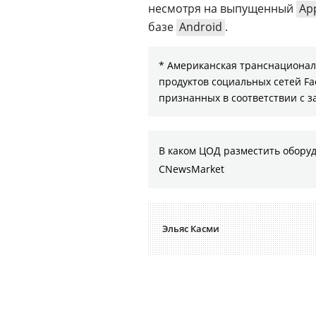
несмотря на выпущенный
Ap
базе
Android
.
* Американская транснациональ
продуктов социальных сетей Fa
признанных в соответствии с 
В каком ЦОД разместить оборуд
CNewsMarket
Эльяс Касми