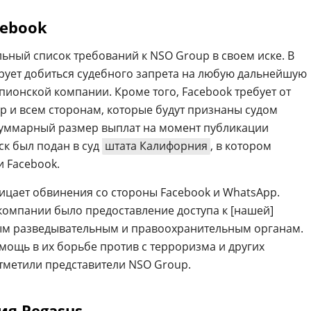
cebook
ьный список требований к NSO Group в своем иске. В
рует добиться судебного запрета на любую дальнейшую
ионской компании. Кроме того, Facebook требует от
pp и всем сторонам, которые будут признаны судом
Суммарный размер выплат на момент публикации
ск был подан в суд
штата Калифорния
, в котором
 Facebook.
ицает обвинения со стороны Facebook и WhatsApp.
омпании было предоставление доступа к [нашей]
ым разведывательным и правоохранительным органам.
мощь в их борьбе против с терроризма и других
отметили представители NSO Group.
я Pegasus