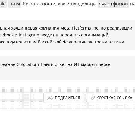
ple
патч
безопасности, как и владельцы
смартфонов
н
ная холдинговая компания Meta Platforms Inc. по реализации
cebook и Instagram входит в перечень организаций,
законодательством Российской Федерации
экстремистскими
ование Colocation? Найти ответ на ИТ-маркетплейсе
ПОДЕЛИТЬСЯ
КОРОТКАЯ ССЫЛКА