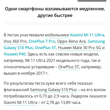
Одни смартфоны взламываются медленнее,
другие быстрее
В тестах участвовали
мобильники
Xiaomi Mi 11 Ultra
,
Vivo X60 Pro
,
OnePlus 7 Pro
,
Oppo Reno Ace
,
Samsung
Galaxy S10 Plus
,
OnePlus 5T
,
Huawei Mate 30 Pro 5G
и
Huawei P40
. Здесь есть как совсем новые модели,
например, Mi 11 Ultra 2021 модельного года, так и
относительно устаревшие –
OnePlus 5T
, например,
вышел в ноябре 2017 г.
По результатам теста хуже всего себя показал
флагманский
Samsung Galaxy S10 Plus
– на его взлом
потребовалось от 0,73 до 2,9 часа. Лидером оказался
Xiaomi Mi 11 Ultra
– от 2,78 до 13,89 часа.