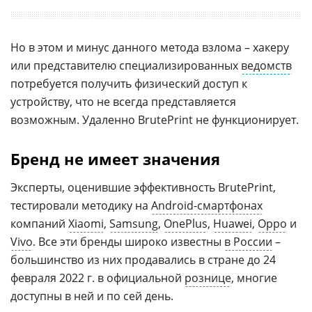
Но в этом и минус данного метода взлома – хакеру
или представителю специализированных
ведомств
потребуется получить физический доступ к
устройству, что не всегда представляется
возможным. Удаленно BrutePrint не функционирует.
Бренд не имеет значения
Эксперты, оценившие эффективность BrutePrint,
тестировали методику на
Android-смартфонах
компаний
Xiaomi
,
Samsung
,
OnePlus
,
Huawei
,
Oppo
и
Vivo
. Все эти бренды широко известны
в России
–
большинство из них продавались в стране до 24
февраля 2022 г. в официальной
рознице
, многие
доступны в ней и по сей день.