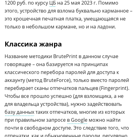
1200 руб. по курсу
ЦБ
на 25 мая 2023 г. Помимо
этого, устройство для взлома буквально карманное –
это крошечная печатная платка, умещающаяся не
только в небольшом кармане, но и на ладони.
Классика жанра
Название методики BrutePrint в данном случае
говорящее – она базируется на принципах
классического перебора паролей для доступа к
аккаунту (метод BruteForce), только вместо паролей
перебирает сканы отпечатков пальцев (Fingerprint).
Чтобы все прошло успешно (для взломщика, а не
для владельца устройства), нужно задействовать
базу данных
таких отпечатков, многие из которых
при правильном запросе
в Google
можно найти
почти в свободном доступе. Это следствие того, что
отпечатки, как и обыкновенные пароли, регулярно