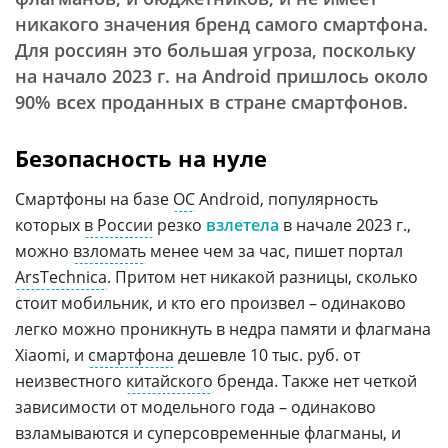
никакого значения бренд самого смартфона.
Для россиян это большая угроза, поскольку
на начало 2023 г. на Android пришлось около
90% всех проданных в стране смартфонов.
Безопасность на нуле
Смартфоны на базе
ОС
Android, популярность
которых
в России
резко
взлетела
в начале 2023 г.,
можно
взломать
менее чем за час, пишет портал
ArsTechnica
. Притом нет никакой разницы, сколько
стоит мобильник, и кто его произвел – одинаково
легко можно проникнуть в недра памяти и флагмана
Xiaomi, и
смартфона
дешевле 10 тыс. руб. от
неизвестного
китайского
бренда. Также нет четкой
зависимости от модельного года – одинаково
взламываются и суперсовременные флагманы, и