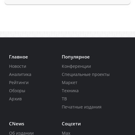
Главное
Популярное
Новости
Конференции
Аналитика
Специальные проекты
Рейтинги
Маркет
Обзоры
Техника
Архив
ТВ
Печатные издания
CNews
Соцсети
Об издании
Max