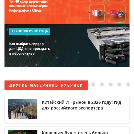
Топ-10 сфер применения
квантовых компьютеров.
Инфографика CNews
ТЕХНОЛОГИЯ МЕСЯЦА
Как выбрать сервер
для ЦОД и не прогадать
в перспективе
ДРУГИЕ МАТЕРИАЛЫ РУБРИКИ
Китайский ИТ-рынок в 2026 году: гид
для российского экспортера
Кошельку будет очень больно.