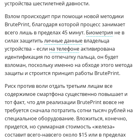
устройства шестилетней давности.
Взлом происходит при помощи новой методики
BrutePrint, благодаря которой процесс занимает
всего лишь в пределах 45 минут.
Биометрия
не в
силах защитить
личные данные
владельца
устройства – если
на телефоне
активирована
идентификация по отпечатку пальца, он будет
взломан, поскольку именно на обходе этого метода
защиты и строится принцип работы BrutePrint.
Риск против воли отдать третьим лицам все
содержимое смартфона существенно повышает и
тот факт, что для реализации BrutePrint вовсе не
требуется сначала потратить сотни тысяч рублей на
специальное оборудование. Вложиться, конечно,
придется, но суммарная стоимость «железа»
составит всего-навсего около $15 или в пределах