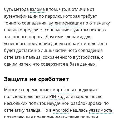
Суть метода
взлома
в том, что, в отличие от
аутентификации по паролю, которая требует
точного совпадения,
аутентификация
по отпечатку
пальца определяет совпадение с учетом некоего
эталонного порога. Другими словами, для
успешного получения доступа к памяти телефона
будет достаточно лишь частичного совпадения
отпечатка пальца, сохраненного в устройстве, с
одним из тех, что содержится в базе данных.
Защита не сработает
Многие современные
смартфоны
предложат
пользователю ввести
PIN-код
или пароль после
нескольких попыток неудачной разблокировки по
отпечатку пальца. Но в
Android
нашлась
уязвимость
,
позволяющая предпринимать такие попытки