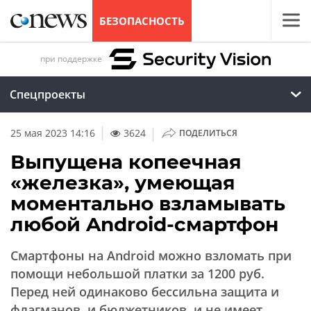
БЕЗОПАСНОСТЬ
при поддержке
Спецпроекты
|
25 мая 2023 14:16
3624
ПОДЕЛИТЬСЯ
Выпущена копеечная
«железка», умеющая
моментально взламывать
любой Android-смартфон
Смартфоны на Android можно взломать при
помощи небольшой платки за 1200 руб.
Перед ней одинаково бессильна защита и
флагманов, и бюджетников, и не имеет