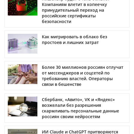
Компаниям влетит в копеечку
принудительный переход на
российские сертификаты
безопасности
Как мигрировать в облако без
простоев и лишних затрат
Более 30 миллионов россиян отлучат
от мессенджеров и соцсетей по
требованию властей. Операторы
связи в бешенстве
Сбербанк, «Авито», VK и «Яндекс»
возжелали без разрешения
скармливать персональные данные
россиян своим нейросетям
ИИ Claude и ChatGPT притворяются