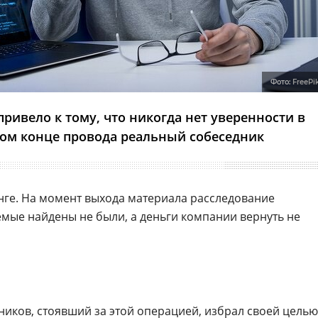
Фото:
FreePi
ривело к тому, что никогда нет уверенности в
угом конце провода реальный собеседник
ге. На момент выхода материала расследование
мые найдены не были, а деньги компании вернуть не
ков, стоявший за этой операцией, избрал своей целью