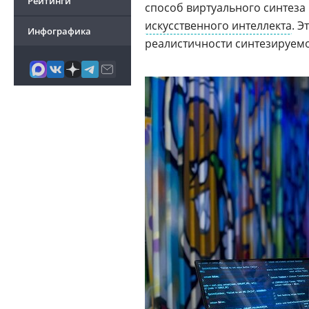
Рейтинги
способ виртуального синтеза
искусственного интеллекта
. 
Инфографика
реалистичности синтезируемо