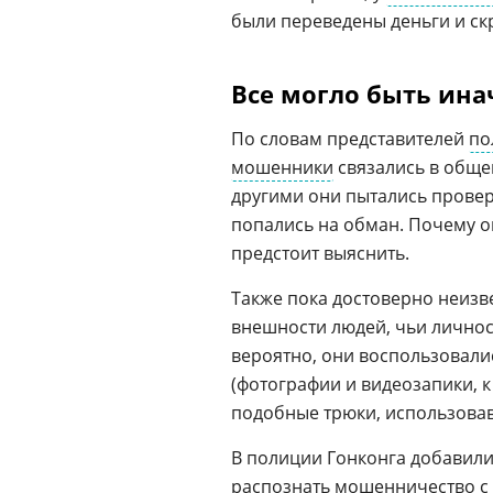
были переведены деньги и ск
Все могло быть ина
По словам представителей
по
мошенники
связались в обще
другими они пытались провер
попались на обман. Почему о
предстоит выяснить.
Также пока достоверно неизв
внешности людей, чьи личнос
вероятно, они воспользовал
(фотографии и видеозапики, 
подобные трюки, использова
В полиции Гонконга добавили
распознать мошенничество с