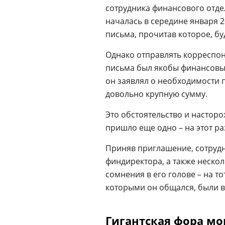
сотрудника финансового отде
началась в середине января 2
письма, прочитав которое, б
Однако отправлять корреспо
письма был якобы финансовы
он заявлял о необходимости 
довольно крупную сумму.
Это обстоятельство и насторо
пришло еще одно – на этот р
Приняв приглашение, сотрудн
финдиректора, а также нескол
сомнения в его голове – на то
которыми он общался, были 
Гигантская фора м