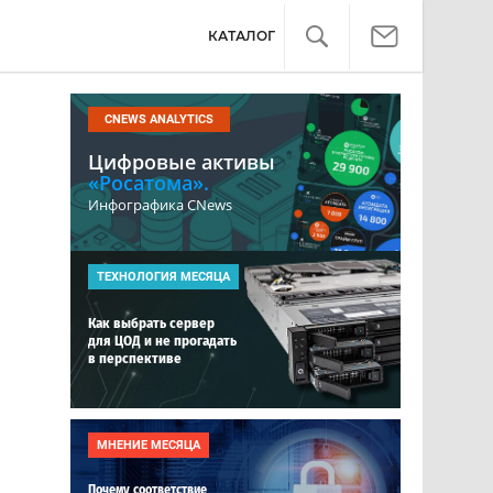
КАТАЛОГ
CNEWS ANALYTICS
Цифровые активы
«Росатома».
Инфографика CNews
ТЕХНОЛОГИЯ МЕСЯЦА
Как выбрать сервер
для ЦОД и не прогадать
в перспективе
МНЕНИЕ МЕСЯЦА
Почему соответствие