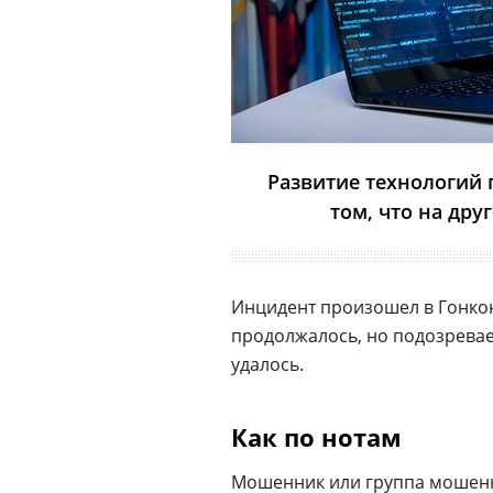
Развитие технологий п
том, что на др
Инцидент произошел в Гонкон
продолжалось, но подозревае
удалось.
Как по нотам
Мошенник или группа мошенни