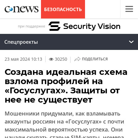
БЕЗОПАСНОСТЬ
при поддержке
Спецпроекты
|
23 мая 2024 10:13
30250
ПОДЕЛИТЬСЯ
Создана идеальная схема
взлома профилей на
«Госуслугах». Защиты от
нее не существует
Мошенники придумали, как взламывать
аккаунты россиян на «Госуслугах» с почти
максимальной вероятностью успеха. Они
начали скупать старые SIM-карты, номера