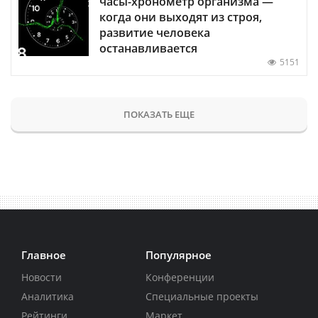
часы-хронометр организма —
когда они выходят из строя,
развитие человека
останавливается
5151
ПОКАЗАТЬ ЕЩЕ
Главное
Популярное
Новости
Конференции
Аналитика
Специальные проекты
Рейтинги
Маркет