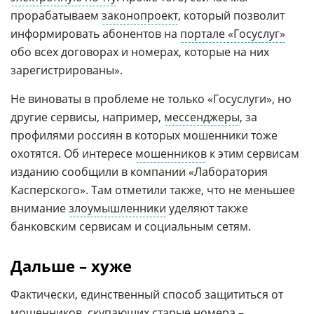
прорабатываем
законопроект
, который позволит
информировать абонентов на
портале «Госуслуг»
обо всех договорах и номерах, которые на них
зарегистрированы».
Не виноваты в проблеме не только «Госуслуги», но
другие сервисы, например,
мессенджеры
, за
профилями россиян в которых мошенники тоже
охотятся. Об интересе
мошенников
к этим сервисам
изданию сообщили в компании «Лаборатория
Касперского». Там отметили также, что не меньшее
внимание
злоумышленники
уделяют также
банковским сервисам и социальным сетям.
Дальше – хуже
Фактически, единственный способ защититься от
мошенников, скупающих старые номера –