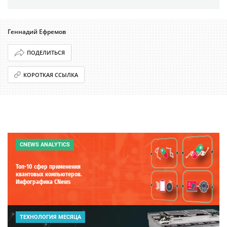
Геннадий Ефремов
ПОДЕЛИТЬСЯ
КОРОТКАЯ ССЫЛКА
CNEWS ANALYTICS
Топ-10 сфер применения
квантовых компьютеров.
Инфографика CNews
ТЕХНОЛОГИЯ МЕСЯЦА