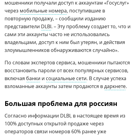
мошенники получали доступ к аккаунтам «Госуслуг»
через
мобильные номера
, поступившие в
повторную продажу, – сообщили изданию
представители
DLBI
. – Эту проблему создает то, что и
сами эти аккаунты часто не использовались
владельцами, доступ к ним был утерян, и действия
злоумышленников обнаруживаются случайно».
По словам экспертов сервиса, мошенники пытаются
восстановить пароли от всех популярных сервисов,
включая
банки
и
социальные сети
. В случае успеха
взломанные аккаунты затем продаются в
даркнете
.
Большая проблема для россиян
Согласно информации DLBI, в настоящее время из
100% доступных открытой продаже через
операторов связи номеров 60% ранее уже