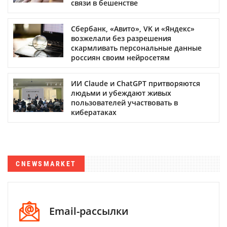
связи в бешенстве
Сбербанк, «Авито», VK и «Яндекс»
возжелали без разрешения
скармливать персональные данные
россиян своим нейросетям
ИИ Claude и ChatGPT притворяются
людьми и убеждают живых
пользователей участвовать в
кибератаках
CNEWSMARKET
Email-рассылки