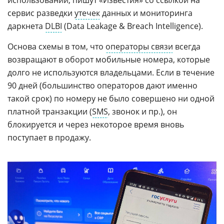
использовании, пишут «Известия» со ссылкой на
сервис разведки
утечек
данных и мониторинга
даркнета
DLBI
(Data Leakage & Breach Intelligence).
Основа схемы в том, что
операторы связи
всегда
возвращают в оборот мобильные номера, которые
долго не используются владельцами. Если в течение
90 дней (большинство операторов дают именно
такой срок) по номеру не было совершено ни одной
платной транзакции (
SMS
, звонок и пр.), он
блокируется и через некоторое время вновь
поступает в продажу.