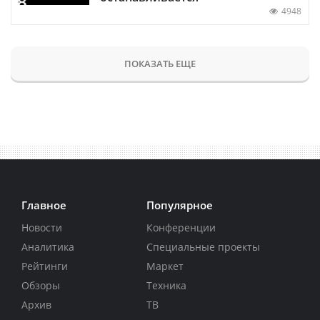
4948
ПОКАЗАТЬ ЕЩЕ
Главное
Популярное
Новости
Конференции
Аналитика
Специальные проекты
Рейтинги
Маркет
Обзоры
Техника
Архив
ТВ