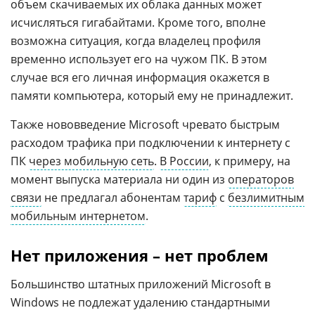
объем скачиваемых их облака данных может
исчисляться гигабайтами. Кроме того, вполне
возможна ситуация, когда владелец профиля
временно использует его на чужом ПК. В этом
случае вся его личная информация окажется в
памяти компьютера, который ему не принадлежит.
Также нововведение Microsoft чревато быстрым
расходом трафика при подключении к интернету с
ПК
через мобильную сеть
.
В России
, к примеру, на
момент выпуска материала ни один из
операторов
связи
не предлагал абонентам
тариф
с
безлимитным
мобильным интернетом
.
Нет приложения – нет проблем
Большинство штатных приложений Microsoft в
Windows не подлежат удалению стандартными