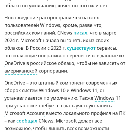
облако по умолчанию, хочет он того или нет.
Нововведение распространяется на всех
пользователей
Windows
, кроме, разве что,
российских компаний. CNews
писал
, что в марте
2024 г. Microsoft начала выгонять их из своих
облаков. В России с 2023 г.
существуют
сервисы,
позволяющие оперативно перенести все данные из
OneDrive
в
российское
облако, чтобы не зависеть от
американской
корпорации.
OneDrive – это штатный компонент современных
сборок систем
Windows 10
и
Windows 11
, он
устанавливается по умолчанию. Также
Windows
11
при установке требует создать учетную запись
Microsoft Account
вместо локального профиля на ПК
– как
сообщал
CNews, Microsoft делает все
возможное, чтобы лишить всех возможности