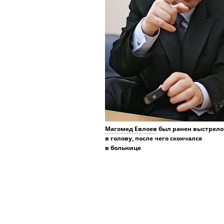
Магомед Евлоев
был ранен выстрел
в голову, после чего скончался
в больнице