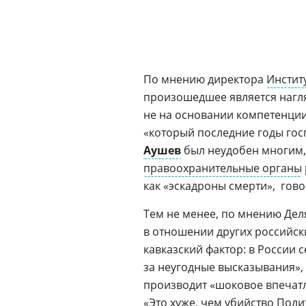
По мнению директора
Инстит
произошедшее является нагля
не на основании компетенции
«который последние годы госп
Аушев
был неудобен многим, 
правоохранительные органы
как «эскадроны смерти»,  го
Тем не менее, по мнению Дел
в отношении других российск
кавказский фактор: в России с
за неугодные высказывания», 
производит «шоковое впечатл
«Это хуже, чем убийство Поли