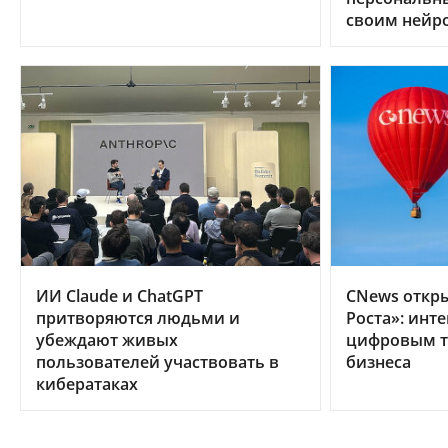
своим нейр
ИИ Claude и ChatGPT
CNews откр
притворяются людьми и
Роста»: инт
убеждают живых
цифровым т
пользователей участвовать в
бизнеса
кибератаках