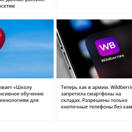
осетям
ывает «Школу
Теперь как в армии. Wildberri
енсивное обучение
запретила смартфоны на
ехнологиям для
складах. Разрешены только
кнопочные телефоны без ка