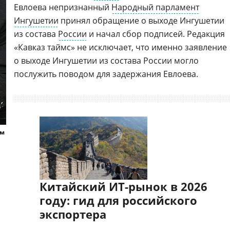
Евлоева непризнанный
Народный парламент
Ингушетии
принял обращение о выходе Ингушетии
из состава
России
и начал сбор подписей. Редакция
«Кавказ таймс» не исключает, что именно заявление
о выходе Ингушетии из состава России могло
послужить поводом для задержания Евлоева.
ом
Китайский ИТ-рынок в 2026
году: гид для российского
экспортера