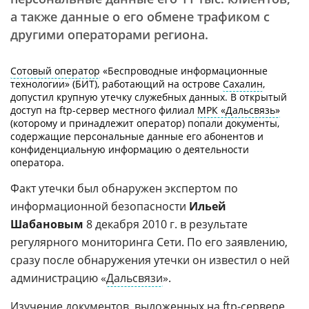
а также данные о его обмене трафиком с
другими операторами региона.
Сотовый оператор
«Беспроводные информационные
технологии» (БИТ), работающий на острове
Сахалин
,
допустил крупную утечку служебных данных. В открытый
доступ на ftp-сервер местного филиал
МРК «Дальсвязь»
(которому и принадлежит оператор) попали документы,
содержащие персональные данные его абонентов и
конфиденциальную информацию о деятельности
оператора.
Факт утечки был обнаружен экспертом по
информационной безопасности
Ильей
Шабановым
8 декабря 2010 г. в результате
регулярного мониторинга Сети. По его заявлению,
сразу после обнаружения утечки он известил о ней
администрацию «
Дальсвязи
».
Изучение документов, выложенных на
ftp-сервере
,