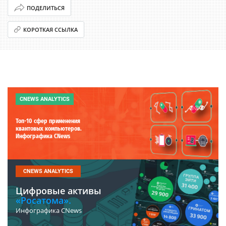
ПОДЕЛИТЬСЯ
КОРОТКАЯ ССЫЛКА
CNEWS ANALYTICS
Топ-10 сфер применения
квантовых компьютеров.
Инфографика CNews
CNEWS ANALYTICS
Цифровые активы
«Росатома».
Инфографика CNews