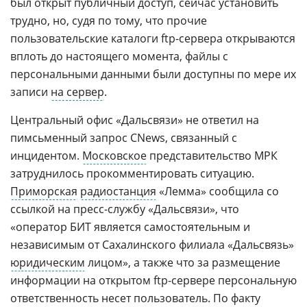
был открыт публичный доступ, сейчас установить
трудно, но, судя по тому, что прочие
пользовательские каталоги ftp-сервера открываются
вплоть до настоящего момента, файлы с
персональными данными были доступны по мере их
записи
на сервер
.
Центральный офис «Дальсвязи» не ответил на
пимсьменный запрос CNews, связанный с
инцидентом.
Московское
представительство МРК
затруднилось прокомментировать ситуацию.
Приморская
радиостанция
«Лемма» сообщила со
ссылкой на пресс-службу «Дальсвязи», что
«оператор БИТ является самостоятельным и
независимым от Сахалинского филиала «Дальсвязь»
юридическим
лицом», а также что за размещение
информации на открытом ftp-сервере персональную
ответственность несет пользователь. По факту