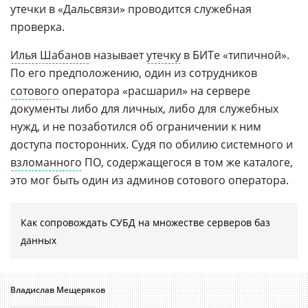
утечки в «Дальсвязи» проводится служебная
проверка.
Илья Шабанов
называет
утечку
в БИТе «типичной».
По его предположению, один из сотрудников
сотового
оператора «расшарил» на сервере
документы либо для личных, либо для служебных
нужд, и не позаботился об ограничении к ним
доступа посторонних. Судя по обилию системного и
взломанного
ПО, содержащегося в том же каталоге,
это мог быть один из админов сотового оператора.
Как сопровождать СУБД на множестве серверов баз
данных
Владислав Мещеряков