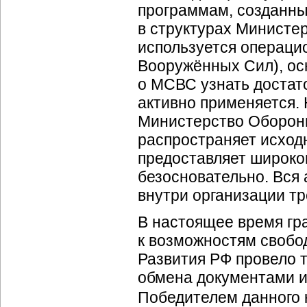
программам, созданны
в структурах Министе
используется операц
Вооружённых Сил), ос
о МСВС узнать достато
активно применяется.
Министерство Оборон
распространяет исход
предоставляет широког
безосновательно. Вся
внутри организации тр
В настоящее время гр
к возможностям свобо
Развития РФ провело 
обмена документами и
Победителем данного 