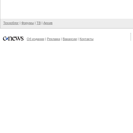
Техноблог
|
Форумы
|
ТВ
|
Архив
Об издании
|
Реклама
|
Вакансии
|
Контакты