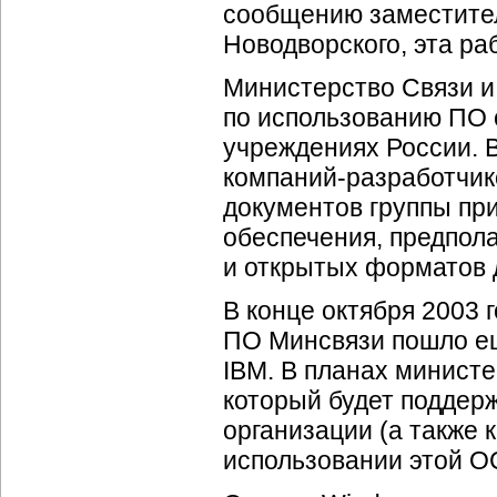
сообщению заместител
Новодворского, эта ра
Министерство Связи и
по использованию ПО 
учреждениях России. В
компаний-разработчик
документов группы при
обеспечения, предпол
и открытых форматов 
В конце октября 2003 
ПО Минсвязи пошло ещ
IBM. В планах министе
который будет поддер
организации (а также
использовании этой О