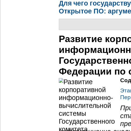
Для чего государств
Открытое ПО: аргум
Развитие корп
информационн
Государственн
Федерации по 
Сод
Эта
Пер
Пр
ст
пр