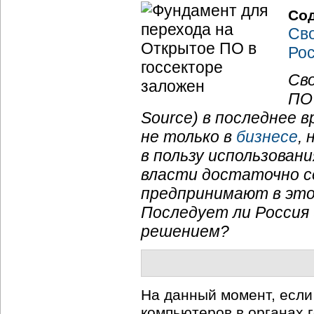
Со
Сво
Рос
Св
ПО
Source) в последнее 
не только в
бизнесе
,
в пользу использован
власти достаточно с
предпринимают в это
Последует ли Россия 
решением?
На данный момент, если
компьютеров в органах 