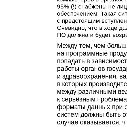
95% (!) снабжены не ли
обеспечением. Такая си
с предстоящим вступлен
Очевидно, что в ходе д
ПО должна и будет возр
Между тем, чем больше
на программные проду
попадать в зависимост
работы органов госуда
и здравоохранения, в
в которых производит
между различными вед
к серьёзным проблема
форматы данных при 
систем должны быть о
случае оказывается, ч