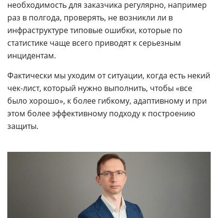
необходимость для заказчика регулярно, например
раз в полгода, проверять, не возникли ли в
инфраструктуре типовые ошибки, которые по
статистике чаще всего приводят к серьезным
инцидентам.
Фактически мы уходим от ситуации, когда есть некий
чек-лист, который нужно выполнить, чтобы «все
было хорошо», к более гибкому, адаптивному и при
этом более эффективному подходу к построению
защиты.