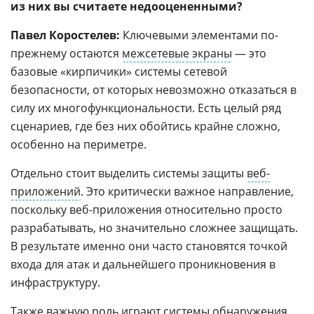
из них вы считаете недооцененными?
Павел Коростелев:
Ключевыми элементами по-
прежнему остаются
межсетевые экраны
— это
базовые «кирпичики» системы сетевой
безопасности, от которых невозможно отказаться в
силу их многофункциональности. Есть целый ряд
сценариев, где без них обойтись крайне сложно,
особенно на периметре.
Отдельно стоит выделить системы защиты
веб-
приложений
. Это критически важное направление,
поскольку веб-приложения относительно просто
разрабатывать, но значительно сложнее защищать.
В результате именно они часто становятся точкой
входа для атак и дальнейшего проникновения в
инфраструктуру.
Также важную роль играют системы обнаружения