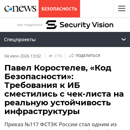
БЕЗОПАСНОСТЬ
при поддержке
Спецпроекты
|
|
2756
04 июн 2026 13:02
ПОДЕЛИТЬСЯ
Павел Коростелев, «Код
Безопасности»:
Требования к ИБ
сместились с чек-листа на
реальную устойчивость
инфраструктуры
Приказ №117 ФСТЭК России стал одним из