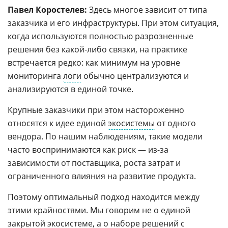
Павел Коростелев:
Здесь многое зависит от типа
заказчика и его инфраструктуры. При этом ситуация,
когда используются полностью разрозненные
решения без какой-либо связки, на практике
встречается редко: как минимум на уровне
мониторинга
логи
обычно централизуются и
анализируются в единой точке.
Крупные заказчики при этом настороженно
относятся к идее единой
экосистемы
от одного
вендора. По нашим наблюдениям, такие модели
часто воспринимаются как риск — из-за
зависимости от поставщика, роста затрат и
ограниченного влияния на развитие продукта.
Поэтому оптимальный подход находится между
этими крайностями. Мы говорим не о единой
закрытой экосистеме, а о наборе решений с