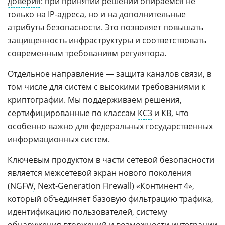
доверия
: при принятии решений опираемся не
только на IP-адреса, но и на дополнительные
атрибуты безопасности. Это позволяет повышать
защищенность инфраструктуры и соответствовать
современным требованиям регулятора.
Отдельное направление — защита каналов связи, в
том числе для систем с высокими требованиями к
криптографии. Мы поддерживаем решения,
сертифицированные по классам
КС3
и КВ, что
особенно важно для федеральных государственных
информационных систем.
Ключевым продуктом в части сетевой безопасности
является
межсетевой экран
нового поколения
(
NGFW
, Next-Generation Firewall) «
Континент 4
»,
который объединяет базовую фильтрацию трафика,
идентификацию пользователей,
систему