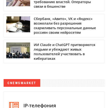
требованию властей. Операторы
связи в бешенстве
Сбербанк, «Авито», VK и «Яндекс»
возжелали без разрешения
скармливать персональные данные
россиян своим нейросетям
ИИ Claude и ChatGPT притворяются
людьми и убеждают живых
пользователей участвовать в
кибератаках
CNEWSMARKET
IP-телефония