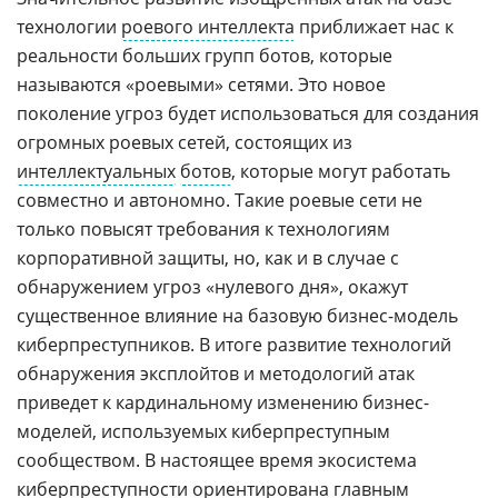
технологии
роевого интеллекта
приближает нас к
реальности больших групп ботов, которые
называются «роевыми» сетями. Это новое
поколение угроз будет использоваться для создания
огромных роевых сетей, состоящих из
интеллектуальных
ботов
, которые могут работать
совместно и автономно. Такие роевые сети не
только повысят требования к технологиям
корпоративной защиты, но, как и в случае с
обнаружением угроз «нулевого дня», окажут
существенное влияние на базовую бизнес-модель
киберпреступников. В итоге развитие технологий
обнаружения эксплойтов и методологий атак
приведет к кардинальному изменению бизнес-
моделей, используемых киберпреступным
сообществом. В настоящее время экосистема
киберпреступности ориентирована главным