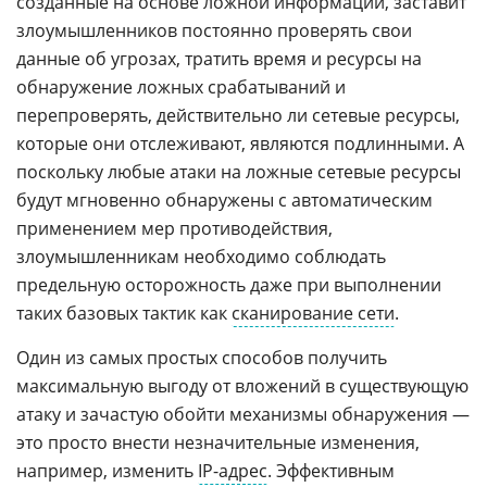
созданные на основе ложной информации, заставит
злоумышленников постоянно проверять свои
данные об угрозах, тратить время и ресурсы на
обнаружение ложных срабатываний и
перепроверять, действительно ли сетевые ресурсы,
которые они отслеживают, являются подлинными. А
поскольку любые атаки на ложные сетевые ресурсы
будут мгновенно обнаружены с автоматическим
применением мер противодействия,
злоумышленникам необходимо соблюдать
предельную осторожность даже при выполнении
таких базовых тактик как
сканирование сети
.
Один из самых простых способов получить
максимальную выгоду от вложений в существующую
атаку и зачастую обойти механизмы обнаружения —
это просто внести незначительные изменения,
например, изменить
IP-адрес
. Эффективным