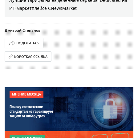
Лучшие тарифы на выделенные серверы Dedicated на
ИТ-маркетплейсе CNewsMarket
Дмитрий Степанов
ПОДЕЛИТЬСЯ
КОРОТКАЯ ССЫЛКА
МНЕНИЕ МЕСЯЦА
Почему соответствие
стандартам не гарантирует
защиту от киберугроз