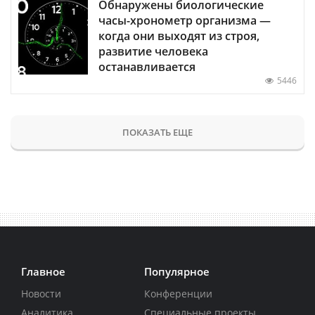
Обнаружены биологические
часы-хронометр организма —
когда они выходят из строя,
развитие человека
останавливается
5446
ПОКАЗАТЬ ЕЩЕ
Главное
Популярное
Новости
Конференции
Аналитика
Специальные проекты