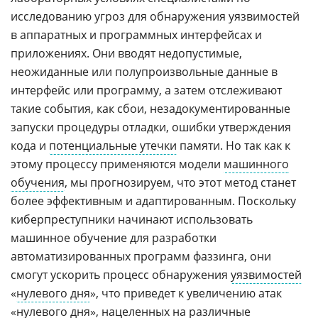
исследованию угроз для обнаружения уязвимостей
в аппаратных и программных интерфейсах и
приложениях. Они вводят недопустимые,
неожиданные или полупроизвольные данные в
интерфейс или программу, а затем отслеживают
такие события, как сбои, незадокументированные
запуски процедуры отладки, ошибки утверждения
кода и
потенциальные утечки
памяти. Но так как к
этому процессу применяются модели
машинного
обучения
, мы прогнозируем, что этот метод станет
более эффективным и адаптированным. Поскольку
киберпреступники начинают использовать
машинное обучение для разработки
автоматизированных программ фаззинга, они
смогут ускорить процесс обнаружения
уязвимостей
«
нулевого дня
», что приведет к увеличению атак
«нулевого дня», нацеленных на различные