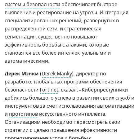
системы безопасности
обеспечивает быстрое
выявление и реагирование на угрозы. Интеграция
специализированных решений, развернутых в
распределенной сети, и стратегическая
сегментация, существенно повышают
эффективность борьбы с атаками, которые
становятся все более интеллектуальными и
автоматическими.
Дерек Мэнки
(
Derek Manky
), директор по
разработке глобальных программ обеспечения
безопасности
Fortinet
, сказал: «Киберпреступники
добились большого успеха в развитии своих служб и
инструментов за счет использования автоматизации
и
прототипов
искусственного интеллекта.
Организациям необходимо пересмотреть свои
стратегии с целью повышения эффективности
прогнозирования
угроз и борьбы с