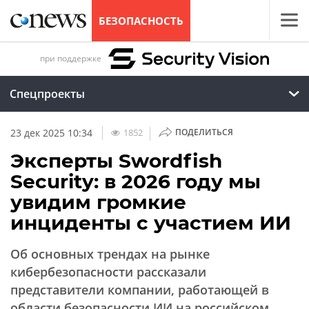
БЕЗОПАСНОСТЬ
при поддержке
Спецпроекты
|
|
1852
23 дек 2025 10:34
ПОДЕЛИТЬСЯ
Эксперты Swordfish
Security: в 2026 году мы
увидим громкие
инциденты с участием ИИ
Об основных трендах на рынке
кибербезопасности рассказали
представители компании, работающей в
области безопасности ИИ на российском