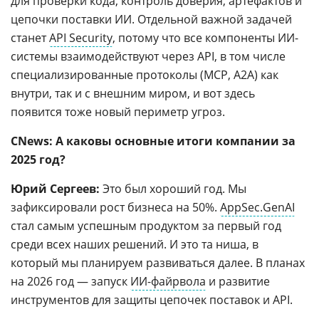
для проверки кода, контроль доверия, артефактов и
цепочки поставки ИИ. Отдельной важной задачей
станет
API Security
, потому что все компоненты ИИ-
системы взаимодействуют через API, в том числе
специализированные протоколы (MCP, A2A) как
внутри, так и с внешним миром, и вот здесь
появится тоже новый периметр угроз.
CNews: А каковы основные итоги компании за
2025 год?
Юрий Сергеев:
Это был хороший год. Мы
зафиксировали рост бизнеса на 50%.
AppSec.GenAI
стал самым успешным продуктом за первый год
среди всех наших решений. И это та ниша, в
который мы планируем развиваться далее. В планах
на 2026 год — запуск
ИИ-файрвола
и развитие
инструментов для защиты цепочек поставок и API.