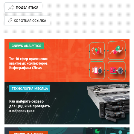
ПОДЕЛИТЬСЯ
КОРОТКАЯ ССЫЛКА
CNEWS ANALYTICS
Топ-10 сфер применения
квантовых компьютеров.
Инфографика CNews
ТЕХНОЛОГИЯ МЕСЯЦА
Как выбрать сервер
для ЦОД и не прогадать
в перспективе