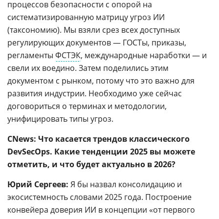
процессов безопасности с опорой на
систематизированную матрицу угроз ИИ
(таксономию). Мы взяли срез всех доступных
регулирующих документов — ГОСТы, приказы,
регламенты
ФСТЭК
, международные наработки — и
свели их воедино. Затем поделились этим
документом с рынком, потому что это важно для
развития индустрии. Необходимо уже сейчас
договориться о терминах и методологии,
унифицировать типы угроз.
CNews: Что касается трендов классического
DevSecOps. Какие тенденции 2025 вы можете
отметить, и что будет актуально в 2026?
Юрий Сергеев:
Я бы назвал консолидацию и
экосистемность словами 2025 года. Построение
конвейера доверия ИИ в концепции «от первого