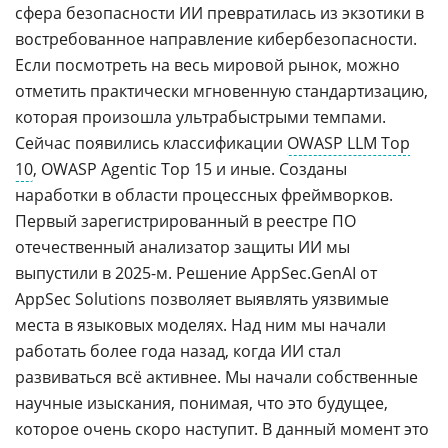
сфера безопасности ИИ превратилась из экзотики в
востребованное направление кибербезопасности.
Если посмотреть на весь мировой рынок, можно
отметить практически мгновенную стандартизацию,
которая произошла ультрабыстрыми темпами.
Сейчас появились классификации
OWASP LLM Top
10
, OWASP Agentic Top 15 и иные. Созданы
наработки в области процессных фреймворков.
Первый зарегистрированный в реестре ПО
отечественный анализатор защиты ИИ мы
выпустили в 2025-м. Решение AppSec.GenAI от
AppSec Solutions позволяет выявлять уязвимые
места в языковых моделях. Над ним мы начали
работать более года назад, когда ИИ стал
развиваться всё активнее. Мы начали собственные
научные изыскания, понимая, что это будущее,
которое очень скоро наступит. В данный момент это