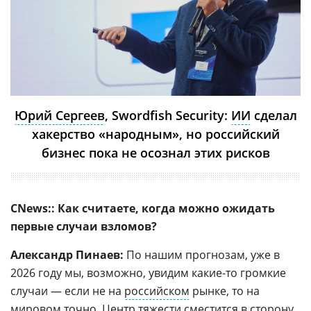
Юрий Сергеев
, Swordfish Security:
ИИ
сделал
хакерство «народным», но российский
бизнес пока не осознал этих рисков
CNews:: Как считаете, когда можно ожидать
первые случаи взломов?
Александр Пинаев:
По нашим прогнозам, уже в
2026 году мы, возможно, увидим какие-то громкие
случаи — если не на
российском
рынке, то на
мировом точно. Центр тяжести сместится в сторону