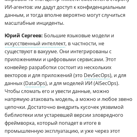
ИИ-агентов: им дадут доступ к конфиденциальным
данным, и тогда вполне вероятно могут случиться
масштабные инциденты.
Юрий Сергеев:
Большие языковые модели и
искусственный интеллект
, в частности, не
существуют в вакууме. Они интегрированы с
приложениями и цифровыми сервисами. Этот
конвейер разработки состоит из нескольких
векторов и для приложений (это
DevSecOps
), и для
данных (
DataOps
), и для моделей ИИ (AISecOps).
Чтобы сломать его и увести данные, можно
напрямую атаковать модель, а можно и любое звено
цепочки. Достаточно внедрить кусочек уязвимой
библиотеки или устаревшей версии зловредного
фреймворка, который попадет в итоге в
промышленную эксплуатацию, и уже через этот