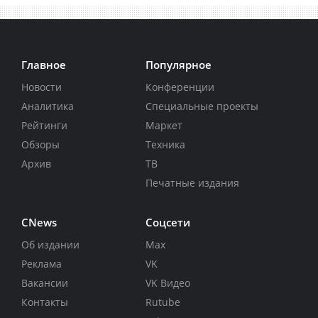
Главное
Популярное
Новости
Конференции
Аналитика
Специальные проекты
Рейтинги
Маркет
Обзоры
Техника
Архив
ТВ
Печатные издания
CNews
Соцсети
Об издании
Max
Реклама
VK
Вакансии
VK Видео
Контакты
Rutube