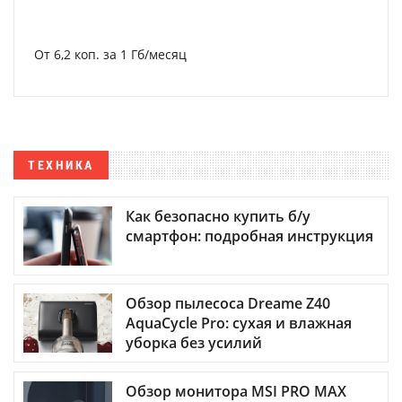
От 6,2 коп. за 1 Гб/месяц
ТЕХНИКА
Как безопасно купить б/у
смартфон: подробная инструкция
Обзор пылесоса Dreame Z40
AquaCycle Pro: сухая и влажная
уборка без усилий
Обзор монитора MSI PRO MAX