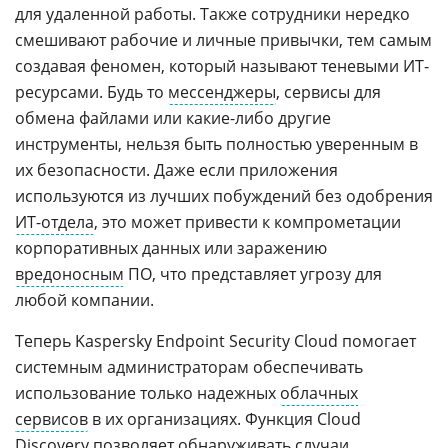
для удаленной работы. Также сотрудники нередко
смешивают рабочие и личные привычки, тем самым
создавая феномен, который называют теневыми ИТ-
ресурсами. Будь то
мессенджеры
, сервисы для
обмена файлами или какие-либо другие
инструменты, нельзя быть полностью уверенным в
их безопасности. Даже если приложения
используются из лучших побуждений без одобрения
ИТ-отдела
, это может привести к компрометации
корпоративных данных или заражению
вредоносным
ПО, что представляет угрозу для
любой компании.
Теперь Kaspersky Endpoint Security Cloud помогает
системным администраторам обеспечивать
использование только надежных
облачных
сервисов
в их организациях. Функция Cloud
Discovery позволяет обнаруживать случаи