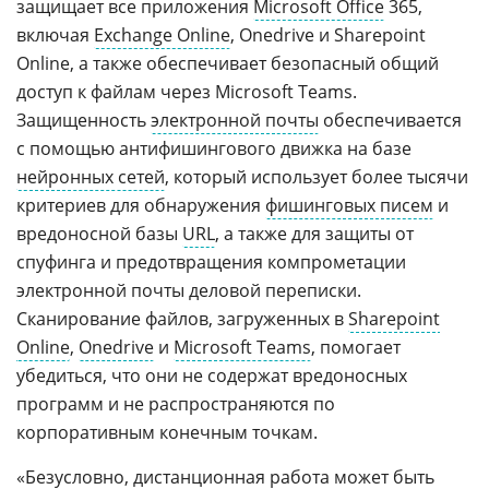
защищает все приложения
Microsoft Office
365,
включая
Exchange Online
, Onedrive и Sharepoint
Online, а также обеспечивает безопасный общий
доступ к файлам через Microsoft Teams.
Защищенность
электронной почты
обеспечивается
с помощью антифишингового движка на базе
нейронных сетей
, который использует более тысячи
критериев для обнаружения
фишинговых писем
и
вредоносной базы
URL
, а также для защиты от
спуфинга и предотвращения компрометации
электронной почты деловой переписки.
Сканирование файлов, загруженных в
Sharepoint
Online
,
Onedrive
и
Microsoft Teams
, помогает
убедиться, что они не содержат вредоносных
программ и не распространяются по
корпоративным конечным точкам.
«Безусловно, дистанционная работа может быть