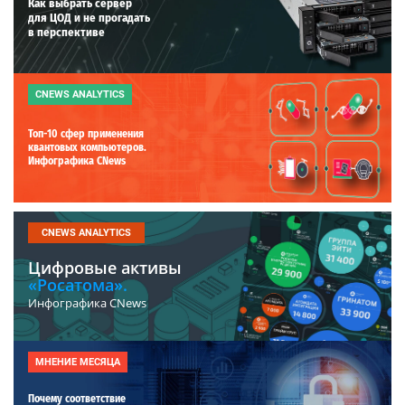
Как выбрать сервер
для ЦОД и не прогадать
в перспективе
CNEWS ANALYTICS
Топ-10 сфер применения
квантовых компьютеров.
Инфографика CNews
CNEWS ANALYTICS
Цифровые активы
«Росатома».
Инфографика CNews
МНЕНИЕ МЕСЯЦА
Почему соответствие