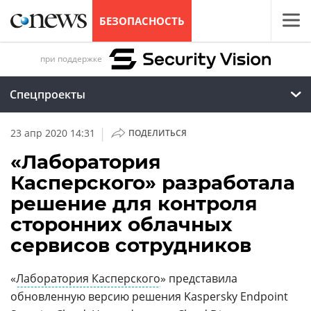
БЕЗОПАСНОСТЬ
при поддержке
Спецпроекты
|
23 апр 2020 14:31
ПОДЕЛИТЬСЯ
«Лаборатория
Касперского» разработала
решение для контроля
сторонних облачных
сервисов сотрудников
«
Лаборатория Касперского
» представила
обновленную версию решения Kaspersky Endpoint