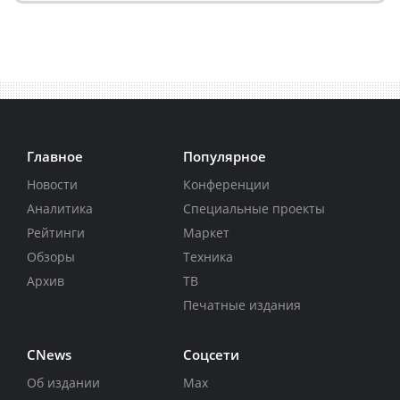
Главное
Популярное
Новости
Конференции
Аналитика
Специальные проекты
Рейтинги
Маркет
Обзоры
Техника
Архив
ТВ
Печатные издания
CNews
Соцсети
Об издании
Max