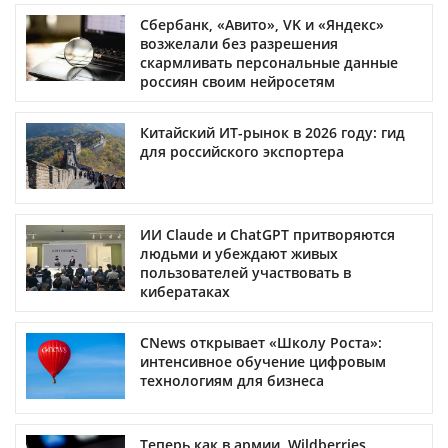
Сбербанк, «Авито», VK и «Яндекс»
возжелали без разрешения
скармливать персональные данные
россиян своим нейросетям
Китайский ИТ-рынок в 2026 году: гид
для российского экспортера
ИИ Claude и ChatGPT притворяются
людьми и убеждают живых
пользователей участвовать в
кибератаках
CNews открывает «Школу Роста»:
интенсивное обучение цифровым
технологиям для бизнеса
Теперь как в армии. Wildberries