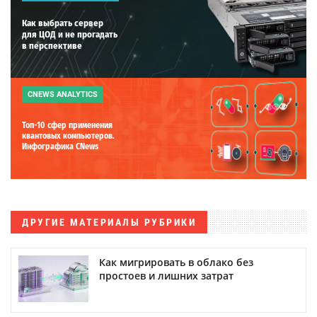
Как выбрать сервер
для ЦОД и не прогадать
в перспективе
CNEWS ANALYTICS
Топ-10 сфер применения
квантовых компьютеров.
Инфографика CNews
ДРУГИЕ МАТЕРИАЛЫ РУБРИКИ
Как мигрировать в облако без
простоев и лишних затрат