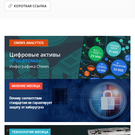
КОРОТКАЯ ССЫЛКА
CNEWS ANALYTICS
Цифровые активы
«Росатома».
Инфографика CNews
МНЕНИЕ МЕСЯЦА
Почему соответствие
стандартам не гарантирует
защиту от киберугроз
ТЕХНОЛОГИЯ МЕСЯЦА