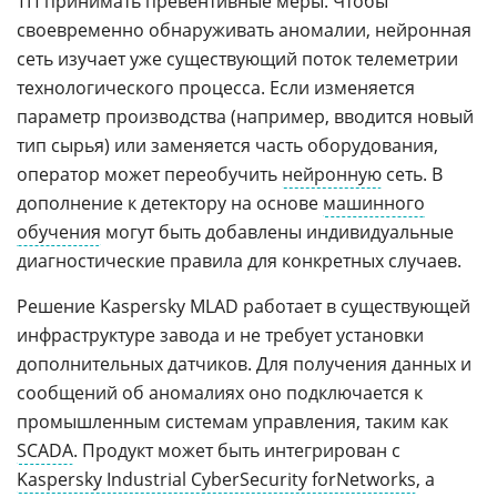
ТП принимать превентивные меры. Чтобы
своевременно обнаруживать аномалии, нейронная
сеть изучает уже существующий поток телеметрии
технологического процесса. Если изменяется
параметр производства (например, вводится новый
тип сырья) или заменяется часть оборудования,
оператор может переобучить
нейронную
сеть. В
дополнение к детектору на основе
машинного
обучения
могут быть добавлены индивидуальные
диагностические правила для конкретных случаев.
Решение Kaspersky MLAD работает в существующей
инфраструктуре завода и не требует установки
дополнительных датчиков. Для получения данных и
сообщений об аномалиях оно подключается к
промышленным системам управления, таким как
SCADA
. Продукт может быть интегрирован с
Kaspersky Industrial CyberSecurity forNetworks
, а