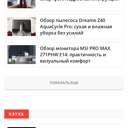
Обзор пылесоса Dreame Z40
AquaCycle Pro: сухая и влажная
уборка без усилий
Обзор монитора MSI PRO MAX
271PHW E14: практичность и
визуальный комфорт
ПОКАЗАТЬ ЕЩЕ
НАУКА