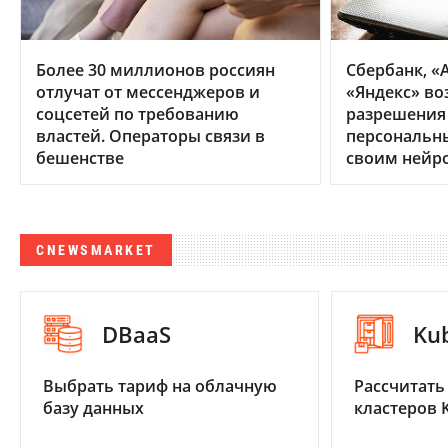
Более 30 миллионов россиян
Сбербанк, «А
отлучат от мессенджеров и
«Яндекс» во
соцсетей по требованию
разрешения
властей. Операторы связи в
персональн
бешенстве
своим нейр
CNEWSMARKET
DBaaS
Ku
Выбрать тариф на облачную
Рассчитать
базу данных
кластеров 