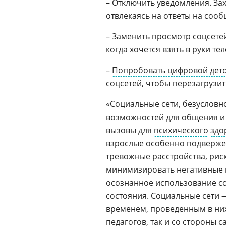
– Отключить уведомления. Зах
отвлекаясь на ответы на соо
– Заменить просмотр соцсетей
когда хочется взять в руки те
–
Попробовать цифровой дет
соцсетей, чтобы перезагрузит
«Социальные сети, безусловн
возможностей для общения и
вызовы для
психического
здо
взрослые особенно подверже
тревожные расстройства, рис
минимизировать негативные 
осознанное использование с
состояния. Социальные сети —
временем, проведенным в них.
педагогов, так и со стороны 