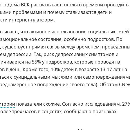
о Дома ВСК рассказывает, сколько времени проводить 
какими проблемами и почему сталкиваются дети и
сти интернет-платформ.
зывают, что активное использование социальных сетей
 эмоциональное состояние, особенно подростков. По
, существует прямая связь между временем, проведенн
ием депрессии. Так, риск депрессивных симптомов и
чивается на 55% у подростков, которые проводят в
в в день. Кроме того, 10% детей в возрасте 13-17 лет на
аться с суицидальными мыслями или самоповреждениям
преднамеренное повреждение своего тела). Об этом CNe
.
итории
показатели схожие. Согласно исследованиям, 27
олее трех часов в соцсетях, сообщают о признаках