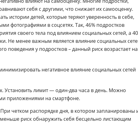
 негативно влияют на самооценку. Многие подростки,
равнивают себя с другими, что снижает их самооценку.
ть истории детей, которые теряют уверенность в себе,
ми фотографиями в соцсетях. Так, 46% подростков
иятия своего тела под влиянием социальных сетей, а 4
и. Не менее важным является влияние социальных сет
го поведения у подростков – данный риск возрастает на
ы минимизировать негативное влияние социальных сетей
х. Установить лимит — один-два часа в день. Можно
ми приложениями на смартфоне.
 При четком распорядке дня, в котором запланированы 
, меньше риск обнаружить себя бесцельно листающим