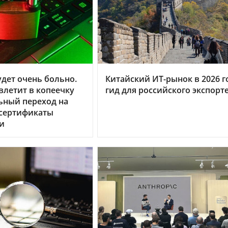
дет очень больно.
Китайский ИТ-рынок в 2026 г
летит в копеечку
гид для российского экспорт
ьный переход на
 сертификаты
и