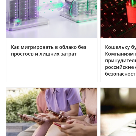
Как мигрировать в облако без
Кошельку бу
простоев и лишних затрат
Компаниям в
принудител
российские
безопасност