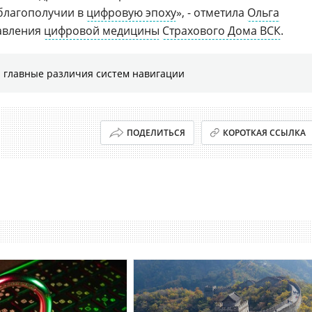
 благополучии в
цифровую эпоху
», - отметила
Ольга
равления
цифровой медицины
Страхового Дома ВСК
.
 главные различия систем навигации
ПОДЕЛИТЬСЯ
КОРОТКАЯ ССЫЛКА