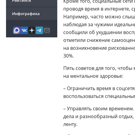
Рейтинги
Кроме того, социальные сети
проводя время в интернете, с
Инфографика
Например, часто можно слыша
наблюдая за чужими идеальны
сообщили об ухудшении воспр
отметили снижение самооценк
на возникновение рискованно
30%.
Пять советов для того, чтоб
на ментальное здоровье:
– Ограничить время в соцсетя
воспользоваться специальны
– Управлять своим временем.
дела и разнообразный отдых
ленту.