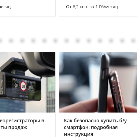
месяц
От 6,2 коп. за 1 Гб/месяц
еорегистраторы в
Как безопасно купить б/у
хиты продаж
смартфон: подробная
инструкция