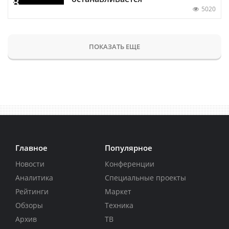
5020
ПОКАЗАТЬ ЕЩЕ
Главное
Популярное
Новости
Конференции
Аналитика
Специальные проекты
Рейтинги
Маркет
Обзоры
Техника
Архив
ТВ