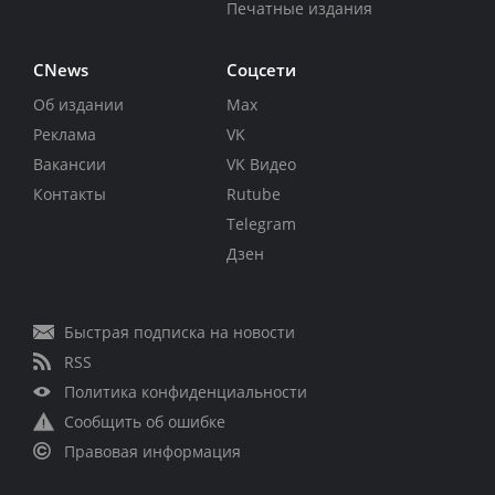
Печатные издания
CNews
Соцсети
Об издании
Max
Реклама
VK
Вакансии
VK Видео
Контакты
Rutube
Telegram
Дзен
Быстрая подписка на новости
RSS
Политика конфиденциальности
Сообщить об ошибке
Правовая информация