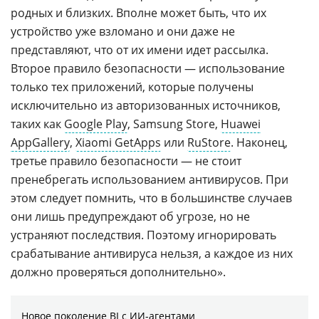
родных и близких. Вполне может быть, что их
устройство уже взломано и они даже не
представляют, что от их имени идет рассылка.
Второе правило безопасности — использование
только тех приложений, которые получены
исключительно из авторизованных источников,
таких как
Google Play
, Samsung Store,
Huawei
AppGallery
,
Xiaomi GetApps
или
RuStore
. Наконец,
третье правило безопасности — не стоит
пренебрегать использованием антивирусов. При
этом следует помнить, что в большинстве случаев
они лишь предупреждают об угрозе, но не
устраняют последствия. Поэтому игнорировать
срабатывание антивируса нельзя, а каждое из них
должно проверяться дополнительно».
Новое поколение BI с ИИ-агентами