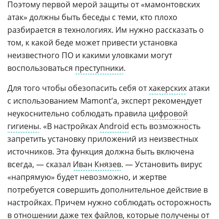
Поэтому первой мерой защиты от «мамонтовских
атак» должны быть беседы с теми, кто плохо
разбирается в технологиях. Им нужно рассказать о
том, к какой беде может привести установка
неизвестного ПО и какими уловками могут
воспользоваться
преступники
.
Для того чтобы обезопасить себя от
хакерских
атаки
с использованием Mamont’а, эксперт рекомендует
неукоснительно соблюдать правила
цифровой
гигиены
. «В настройках
Android
есть возможность
запретить установку приложений из неизвестных
источников. Эта функция должна быть включена
всегда, — сказал
Иван Князев
. — Установить вирус
«напрямую» будет невозможно, и жертве
потребуется совершить дополнительное действие в
настройках. Причем нужно соблюдать осторожность
в отношении даже тех файлов, которые получены от