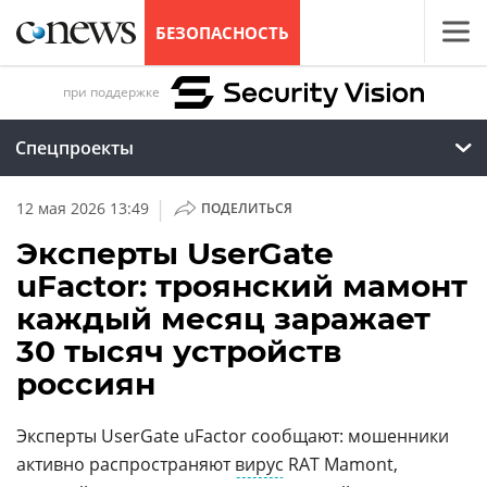
БЕЗОПАСНОСТЬ
при поддержке
Спецпроекты
|
12 мая 2026 13:49
ПОДЕЛИТЬСЯ
Эксперты UserGate
uFactor: троянский мамонт
каждый месяц заражает
30 тысяч устройств
россиян
Эксперты UserGate uFactor сообщают: мошенники
активно распространяют
вирус
RAT Mamont,