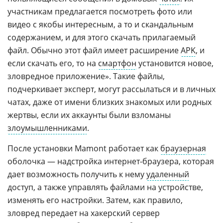
участникам предлагается посмотреть фото или
видео с якобы интересным, а то и скандальным
содержанием, и для этого скачать прилагаемый
файл. Обычно этот файл имеет расширение
APK
, и
если скачать его, то на
смартфон
установится новое,
зловредное приложение». Такие файлы,
подчеркивает эксперт, могут рассылаться и в личных
чатах, даже от имени близких знакомых или родных
жертвы, если их аккаунты были взломаны
злоумышленниками
.
После установки Mamont работает как
браузерная
оболочка — надстройка интернет-браузера, которая
дает возможность получить к нему
удаленный
доступ, а также управлять файлами на устройстве,
изменять его настройки. Затем, как правило,
зловред передает на хакерский сервер