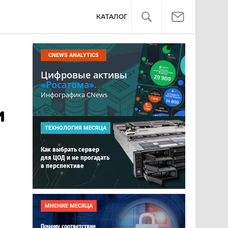
КАТАЛОГ
CNEWS ANALYTICS
Цифровые активы
«Росатома».
Инфографика CNews
и
ТЕХНОЛОГИЯ МЕСЯЦА
Как выбрать сервер
для ЦОД и не прогадать
в перспективе
МНЕНИЕ МЕСЯЦА
Почему соответствие