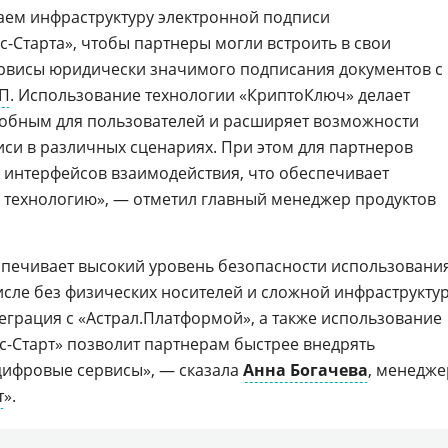
аем инфраструктуру электронной подписи
ес-Старта», чтобы партнеры могли встроить в свои
висы юридически значимого подписания документов с
П
. Использование технологии «КриптоКлюч» делает
добным для пользователей и расширяет возможности
си в различных сценариях. При этом для партнеров
 интерфейсов взаимодействия, что обеспечивает
 технологию», — отметил главный менеджер продуктов
печивает высокий уровень безопасности использовани
исле без физических носителей и сложной инфраструкту
еграция с «Астрал.Платформой», а также использование
ес-Старт» позволит партнерам быстрее внедрять
цифровые сервисы», — сказала
Анна Богачева
, менедже
т
».