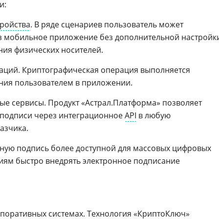
и:
ройства
. В ряде сценариев пользователь может
з мобильное приложение без дополнительной настройк
ния физических носителей.
аций. Криптографическая операция выполняется
ния пользователем в приложении.
ые сервисы. Продукт «Астрал.Платформа» позволяет
 подписи через интеграционное
API
в любую
азчика.
нную подпись более доступной для массовых цифровых
иям быстро внедрять электронное подписание
рпоративных системах. Технология «КриптоКлюч»