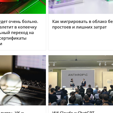
дет очень больно.
Как мигрировать в облако бе
летит в копеечку
простоев и лишних затрат
ьный переход на
 сертификаты
и