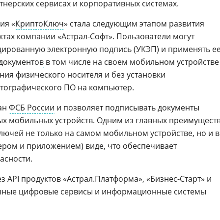
тнерских сервисах и корпоративных системах.
ия «
КриптоКлюч
» стала следующим этапом развития
ктах компании «Астрал-Софт». Пользователи могут
цированную электронную подпись (УКЭП) и применять е
документов
в том числе на своем мобильном устройстве
ния физического носителя и без установки
тографического ПО на компьютер.
ан
ФСБ России
и позволяет подписывать документы
х мобильных устройств. Одним из главных преимущест
лючей не только на самом мобильном устройстве, но и в
ром и приложением) виде, что обеспечивает
асности.
 API продуктов «Астрал.Платформа», «Бизнес-Старт» и
ичные цифровые сервисы и информационные системы