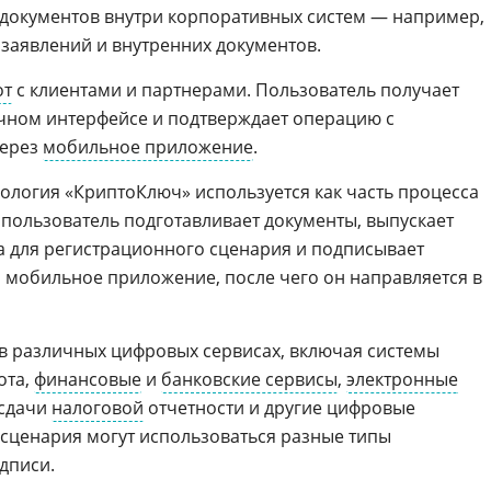
 документов внутри корпоративных систем — например,
, заявлений и внутренних документов.
от
с клиентами и партнерами. Пользователь получает
чном интерфейсе и подтверждает операцию с
через
мобильное приложение
.
нология «КриптоКлюч» используется как часть процесса
 пользователь подготавливает документы, выпускает
 для регистрационного сценария и подписывает
 мобильное приложение, после чего он направляется в
в различных цифровых сервисах, включая системы
ота,
финансовые
и
банковские сервисы
,
электронные
 сдачи
налоговой
отчетности и другие цифровые
 сценария могут использоваться разные типы
дписи.