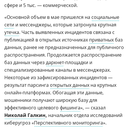
сфере и 5 тыс. — коммерческой.
«Основной объем в мае пришелся на
социальные
сети
и мессенджеры, которые затронула крупная
утечка
. Часть выявленных инцидентов связана с
публикацией в открытых источниках
приватных
баз
данных, ранее не предназначенных для публичного
распространения. Продолжается распространение
баз данных через
даркнет
-площадки и
специализированные каналы в мессенджерах.
Некоторые из зафиксированных инцидентов —
результат парсинга
открытых данных
на крупных
онлайн-платформах. Обогащая эти данные,
мошенники получают широкую базу для
эффективного целевого
фишинга
», — сказал
Николай Галкин
,
начальник отдела исследований
киберугроз «
Перспективного мониторинга
».