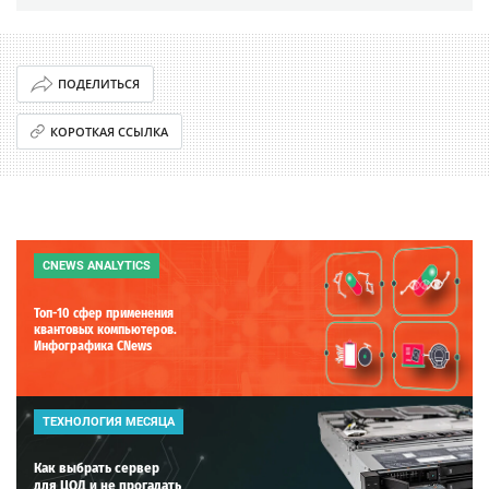
ПОДЕЛИТЬСЯ
КОРОТКАЯ ССЫЛКА
CNEWS ANALYTICS
Топ-10 сфер применения
квантовых компьютеров.
Инфографика CNews
ТЕХНОЛОГИЯ МЕСЯЦА
Как выбрать сервер
для ЦОД и не прогадать