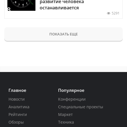
развитие человека
останавливается
5291
ПОКАЗАТЬ ЕЩЕ
Главное
Популярное
Новости
Конференции
Аналитика
Специальные проекты
Рейтинги
Маркет
Обзоры
Техника