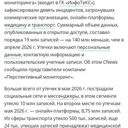
мониторинга» (входит в
ГК «ИнфоТеКС»
)
зафиксировали девять инцидентов, затронувших
коммерческие организации, онлайн-платформы,
медицину
и
транспорт
. Суммарный объем данных,
опубликованных в открытом доступе, составил
порядка 19 млн записей — на 140 млн меньше, чем в
апреле 2026 г. Утечки включают
персональные
данные
, контактную информацию и
пользовательские учетные записи. Об этом CNews
сообщили представители компании
«Перспективный мониторинг».
Больше всего от утечек в мае 2026 г. пострадали
социальные сети и
мессенджеры
, в этом сегменте
утекло 10 млн записей. На втором месте по утечкам
мая 2026 г. — онлайн-платформы, 8,75 млн записей.
Из сферы транспорта утекло 500 тыс. записей, еще
24 тыс. утекших записей принадлежат медицинской