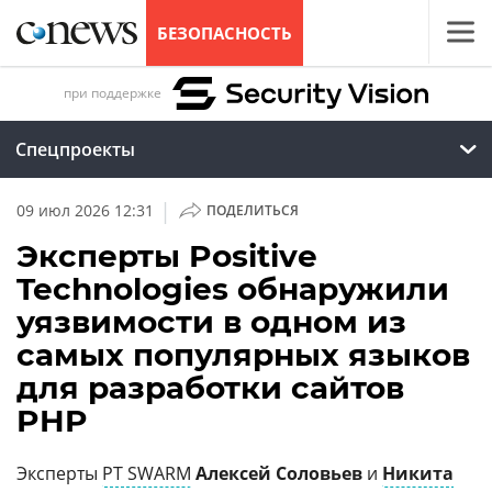
БЕЗОПАСНОСТЬ
при поддержке
Спецпроекты
|
09 июл 2026 12:31
ПОДЕЛИТЬСЯ
Эксперты Positive
Technologies обнаружили
уязвимости в одном из
самых популярных языков
для разработки сайтов
PHP
Эксперты
PT SWARM
Алексей Соловьев
и
Никита