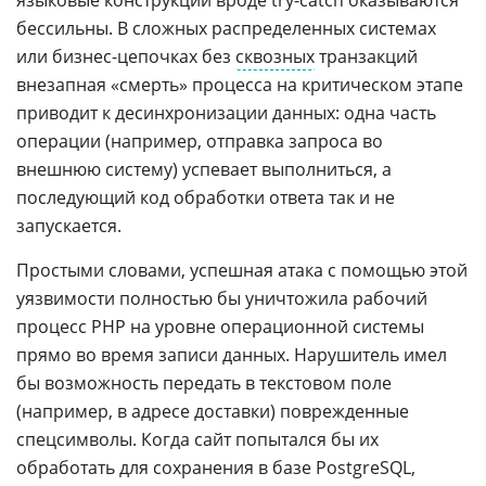
языковые конструкции вроде try-catch оказываются
бессильны. В сложных распределенных системах
или бизнес-цепочках без
сквозных
транзакций
внезапная «смерть» процесса на критическом этапе
приводит к десинхронизации данных: одна часть
операции (например, отправка запроса во
внешнюю систему) успевает выполниться, а
последующий код обработки ответа так и не
запускается.
Простыми словами, успешная атака с помощью этой
уязвимости полностью бы уничтожила рабочий
процесс PHP на уровне операционной системы
прямо во время записи данных. Нарушитель имел
бы возможность передать в текстовом поле
(например, в адресе доставки) поврежденные
спецсимволы. Когда сайт попытался бы их
обработать для сохранения в базе PostgreSQL,