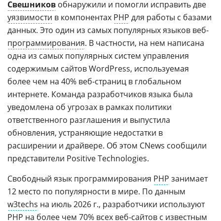
Свешников
обнаружили и помогли исправить две
уязвимости
в компонентах
PHP
для работы с базами
данных. Это один из самых популярных языков веб-
программирования
. В частности, на нем написана
одна из самых популярных систем управления
содержимым сайтов WordPress, используемая
более чем на 40% веб-страниц в глобальном
интернете. Команда разработчиков языка была
уведомлена об угрозах в рамках политики
ответственного разглашения и выпустила
обновления, устраняющие недостатки в
расширении и драйвере. Об этом CNews сообщили
представители Positive Technologies.
Свободный язык программирования
PHP
занимает
12 место по популярности в мире. По данным
w3techs
на июль 2026 г., разработчики используют
PHP на более чем 70% всех веб-сайтов с известным