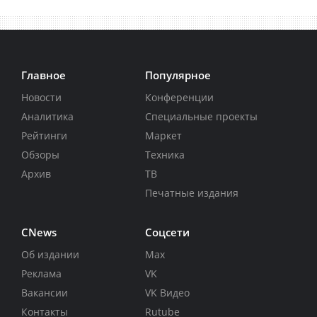
Главное
Популярное
Новости
Конференции
Аналитика
Специальные проекты
Рейтинги
Маркет
Обзоры
Техника
Архив
ТВ
Печатные издания
CNews
Соцсети
Об издании
Max
Реклама
VK
Вакансии
VK Видео
Контакты
Rutube