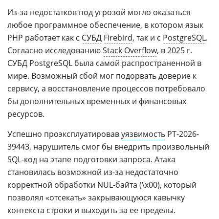
Из-за недостатков под угрозой могло оказаться
любое программное обеспечение, в котором язык
PHP работает как с
СУБД
Firebird
, так и с
PostgreSQL
.
Согласно исследованию
Stack Overflow
, в 2025 г.
СУБД PostgreSQL была самой распространенной в
мире. Возможный сбой мог подорвать доверие к
сервису, а восстановление процессов потребовало
бы дополнительных временных и финансовых
ресурсов.
Успешно проэксплуатировав
уязвимость
PT-2026-
39443, нарушитель смог бы внедрить произвольный
SQL-код на этапе подготовки запроса. Атака
становилась возможной из-за недостаточно
корректной обработки NUL-байта (\x00), который
позволял «отсекать» закрывающуюся кавычку
контекста строки и выходить за ее пределы.