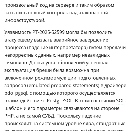
произвольный код на сервере и таким образом
захватить полный контроль над атакованной
инфраструктурой.
Уязвимость
PT-2025-52599 могла бы позволить
атакующему вызвать аварийное завершение
процесса (падение интерпретатора) путем передачи
некорректных данных, например невалидных
символов. До выпуска обновлений успешная
эксплуатация бреши была возможна при
включенном режиме эмуляции подготовленных
запросов (emulated prepared statements) в драйвере
pdo_pgsql, с помощью которого осуществляется
взаимодействие с PostgreSQL. В этом состоянии
SQL
-
шаблон и его параметры связываются на стороне
PHP, а не самой СУБД. Поскольку падение
происходит на системном уровне ядра, стандартные