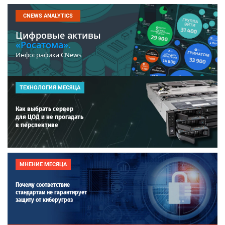
CNEWS ANALYTICS
Цифровые активы
«Росатома».
Инфографика CNews
ТЕХНОЛОГИЯ МЕСЯЦА
Как выбрать сервер
для ЦОД и не прогадать
в перспективе
МНЕНИЕ МЕСЯЦА
Почему соответствие
стандартам не гарантирует
защиту от киберугроз