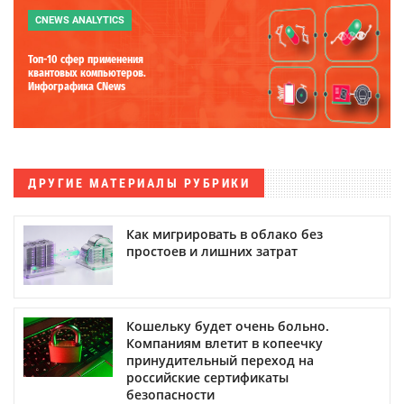
CNEWS ANALYTICS
Топ-10 сфер применения
квантовых компьютеров.
Инфографика CNews
ДРУГИЕ МАТЕРИАЛЫ РУБРИКИ
Как мигрировать в облако без
простоев и лишних затрат
Кошельку будет очень больно.
Компаниям влетит в копеечку
принудительный переход на
российские сертификаты
безопасности