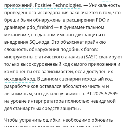
приложений
,
Positive Technologies
. — Уникальность
проведенного исследования заключается в том, что
бреши были обнаружены в расширении PDO и
драйвере pdo_firebird — в фундаментальном
механизме, созданном именно для защиты от
внедрения SQL-кода. Это объясняет крайнюю
сложность обнаружения подобных
багов
:
инструменты статического анализа (
SAST
) сканируют
только высокоуровневый код самого приложения и
компоненты его зависимостей, если доступен их
исходный код
. В данном сценарии исходный код
разработчиков оставался абсолютно чистым и
легитимным, что делало уязвимость PT-2025-52599
на уровне интерпретатора полностью невидимой
для стандартных средств защиты».
Чтобы устранить ошибки, необходимо обновить