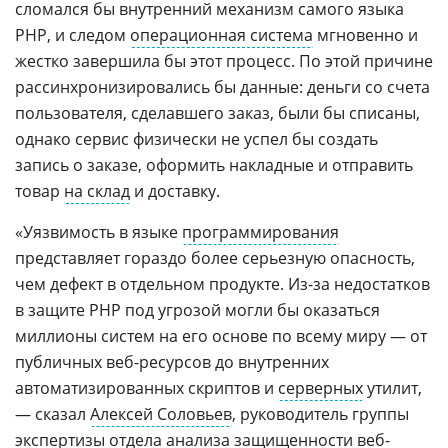
сломался бы внутренний механизм самого языка
PHP, и следом
операционная система
мгновенно и
жестко завершила бы этот процесс. По этой причине
рассинхронизировались бы данные: деньги со счета
пользователя, сделавшего заказ, были бы списаны,
однако сервис физически не успел бы создать
запись о заказе, оформить накладные и отправить
товар
на склад
и доставку.
«Уязвимость в языке
программирования
представляет гораздо более серьезную опасность,
чем дефект в отдельном продукте. Из-за недостатков
в защите PHP под угрозой могли бы оказаться
миллионы систем на его основе по всему миру — от
публичных веб-ресурсов до внутренних
автоматизированных скриптов и
серверных
утилит,
— сказал
Алексей Соловьев
, руководитель группы
экспертизы отдела анализа защищенности
веб-