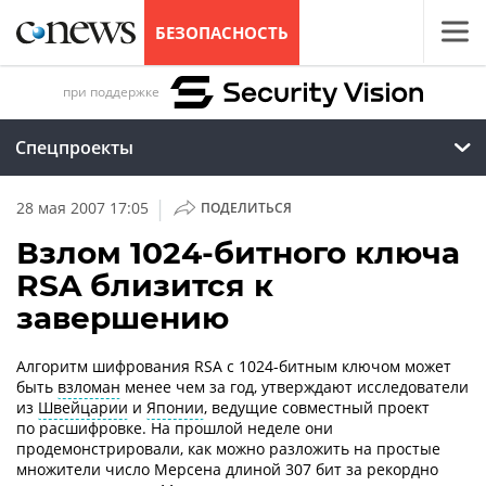
БЕЗОПАСНОСТЬ
при поддержке
Спецпроекты
|
28 мая 2007 17:05
ПОДЕЛИТЬСЯ
Взлом 1024-битного ключа
RSA близится к
завершению
Алгоритм шифрования RSA с 1024-битным ключом может
быть
взломан
менее чем за год, утверждают исследователи
из
Швейцарии
и
Японии
, ведущие совместный проект
по расшифровке. На прошлой неделе они
продемонстрировали, как можно разложить на простые
множители число Мерсена длиной 307 бит за рекордно