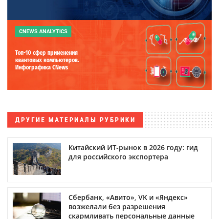
CNEWS ANALYTICS
Топ-10 сфер применения
квантовых компьютеров.
Инфографика CNews
ДРУГИЕ МАТЕРИАЛЫ РУБРИКИ
Китайский ИТ-рынок в 2026 году: гид
для российского экспортера
Сбербанк, «Авито», VK и «Яндекс»
возжелали без разрешения
скармливать персональные данные