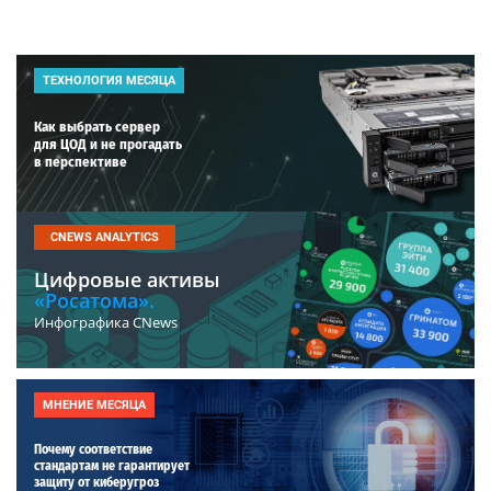
ТЕХНОЛОГИЯ МЕСЯЦА
Как выбрать сервер
для ЦОД и не прогадать
в перспективе
CNEWS ANALYTICS
Цифровые активы
«Росатома».
Инфографика CNews
МНЕНИЕ МЕСЯЦА
Почему соответствие
стандартам не гарантирует
защиту от киберугроз