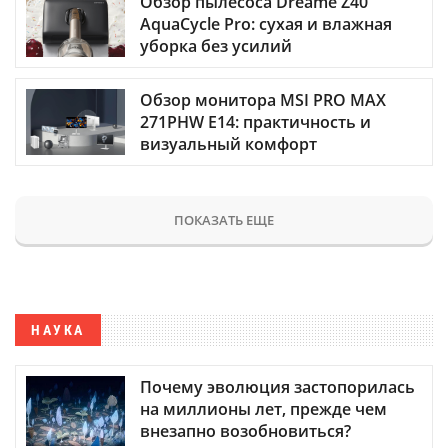
Обзор пылесоса Dreame Z40
AquaCycle Pro: сухая и влажная
уборка без усилий
Обзор монитора MSI PRO MAX
271PHW E14: практичность и
визуальный комфорт
ПОКАЗАТЬ ЕЩЕ
НАУКА
Почему эволюция застопорилась
на миллионы лет, прежде чем
внезапно возобновиться?