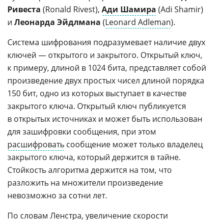
Ривеста
(Ronald Rivest),
Ади Шамира
(Adi Shamir)
и
Леонарда Эйдлмана
(
Leonard Adleman
).
Система шифрования подразумевает наличие двух
ключей — открытого и закрытого. Открытый ключ,
к примеру, длиной в 1024 бита, представляет собой
произведение двух простых чисел длиной порядка
150 бит, одно из которых выступает в качестве
закрытого ключа. Открытый ключ публикуется
в открытых источниках и может быть использован
для зашифровки сообщения, при этом
расшифровать
сообщение может только владелец
закрытого ключа, который держится в тайне.
Стойкость алгоритма держится на том, что
разложить на множители произведение
невозможно за сотни лет.
По словам Ленстра, увеличение скорости