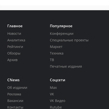
Главное
Популярное
Новости
Конференции
Аналитика
Специальные проекты
Рейтинги
Маркет
Обзоры
Техника
Архив
ТВ
Печатные издания
CNews
Соцсети
Об издании
Max
Реклама
VK
Вакансии
VK Видео
Контакты
Rutube