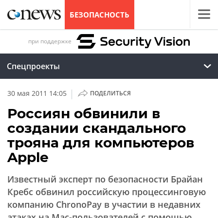
БЕЗОПАСНОСТЬ
при поддержке
Спецпроекты
|
30 мая 2011 14:05
ПОДЕЛИТЬСЯ
Россиян обвинили в
создании скандального
трояна для компьютеров
Apple
Известный эксперт по безопасности Брайан
Кребс обвинил российскую процессинговую
компанию ChronoPay в участии в недавних
атаках на Mac-пользователей с помощью