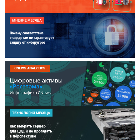
МНЕНИЕ МЕСЯЦА
Почему соответствие
стандартам не гарантирует
защиту от киберугроз
CNEWS ANALYTICS
Цифровые активы
«Росатома».
Инфографика CNews
ТЕХНОЛОГИЯ МЕСЯЦА
Как выбрать сервер
для ЦОД и не прогадать
в перспективе