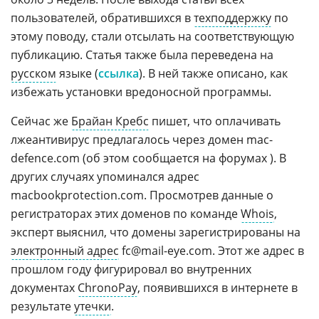
пользователей, обратившихся в
техподдержку
по
этому поводу, стали отсылать на соответствующую
публикацию. Статья также была переведена на
русском
языке (
ссылка
). В ней также описано, как
избежать установки вредоносной программы.
Сейчас же
Брайан Кребс
пишет, что оплачивать
лжеантивирус предлагалось через домен mac-
defence.com (об этом сообщается на форумах ). В
других случаях упоминался адрес
macbookprotection.com. Просмотрев данные о
регистраторах этих доменов по команде
Whois
,
эксперт выяснил, что домены зарегистрированы на
электронный адрес
fc@mail-eye.com. Этот же адрес в
прошлом году фигурировал во внутренних
документах
ChronoPay
, появившихся в интернете в
результате
утечки
.