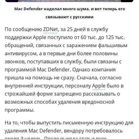
Mac Defender наделал много шума, и вот теперь его
связывают с русскими
По сообщению
ZDNet
, за 25 дней в службу
поддержки Apple поступило от 60 тыс. до 125 тыс.
обращений, связанных с заражением фальшивым
антивирусом, а в первые дни более половины
звонков, поступавших в службу, были связаны с
программой Mac Defender. Однако компания
пришла на помощь не сразу. Сначала, согласно
внутренней инструкции, персоналу
Apple
было в
строжайшей форме запрещено рассказывать о
возможных способах удаления вредоносной
программы.
На то, чтобы выпустить письменную инструкцию для
удаления Mac Defender, вендору потребовалось
около 3 недель. После выхода статьи всех