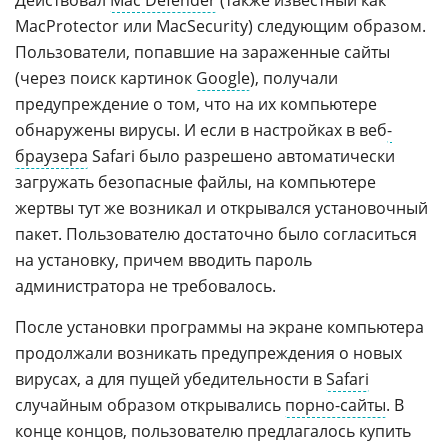
Действовал
Mac Defender
(также известный как
MacProtector или MacSecurity) следующим образом.
Пользователи, попавшие на зараженные сайты
(через поиск картинок
Google
), получали
предупреждение о том, что на их компьютере
обнаружены вирусы. И если в настройках в веб
-
браузера
Safari было разрешено автоматически
загружать безопасные файлы, на компьютере
жертвы тут же возникал и открывался установочный
пакет. Пользователю достаточно было согласиться
на установку, причем вводить пароль
администратора не требовалось.
После установки программы на экране компьютера
продолжали возникать предупреждения о новых
вирусах, а для пущей убедительности в
Safari
случайным образом открывались
порно-сайты
. В
конце концов, пользователю предлагалось купить