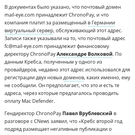
В документах было указано, что почтовый домен
mail-eye.com принадлежит ChronoPay, и что
компания платит за размещенный
в Германии
виртуальный сервер
, обслуживающий этот адрес.
Записи также указывали на то, что почтовый адрес
fc@mail-eye.com принадлежит финансовому
директору ChronoPay
Александре Волковой
. По
данным Кребса, полученным у одного из
провайдеров, недавно этот адрес использовался для
регистрации двух новых
доменов
, каких именно, ему
не сообщили. Он предполагает, что это и есть те
адреса, через которые предлагалось проводить
оплату Mac Defender.
Гендиректор ChronoPay
Павел Врублевский
в
разговоре с CNews заявил, что «Кребс второй год
подряд размещает негативные публикации о