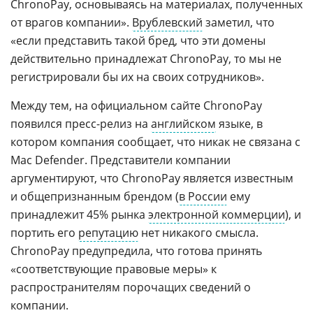
ChronoPay, основываясь на материалах, полученных
от врагов компании».
Врублевский
заметил, что
«если представить такой бред, что эти домены
действительно принадлежат ChronoPay, то мы не
регистрировали бы их на своих сотрудников».
Между тем, на официальном сайте ChronoPay
появился пресс-релиз на
английском
языке, в
котором компания сообщает, что никак не связана с
Mac Defender. Представители компании
аргументируют, что ChronoPay является известным
и общепризнанным брендом (
в России
ему
принадлежит 45% рынка
электронной коммерции
), и
портить его
репутацию
нет никакого смысла.
ChronoPay предупредила, что готова принять
«соответствующие правовые меры» к
распространителям порочащих сведений о
компании.