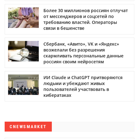
Более 30 миллионов россиян отлучат
от мессенджеров и соцсетей по
требованию властей. Операторы
связи в бешенстве
Сбербанк, «Авито», VK и «Яндекс»
возжелали без разрешения
скармливать персональные данные
россиян своим нейросетям
ИИ Claude и ChatGPT притворяются
людьми и убеждают живых
пользователей участвовать в
кибератаках
CNEWSMARKET