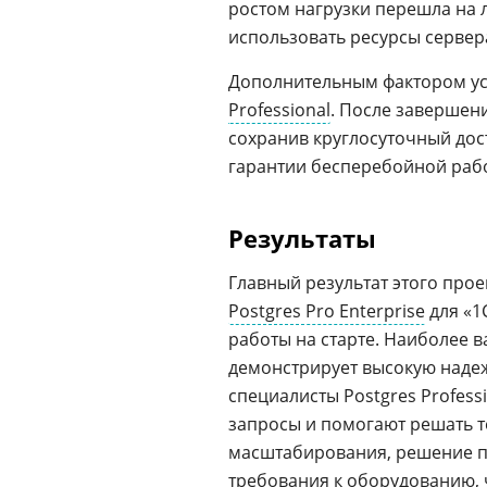
ростом нагрузки перешла на 
использовать ресурсы сервер
Дополнительным фактором ус
Professional
. После завершен
сохранив круглосуточный дос
гарантии бесперебойной раб
Результаты
Главный результат этого прое
Postgres Pro Enterprise
для «1
работы на старте. Наиболее ва
демонстрирует высокую надежн
специалисты Postgres Profes
запросы и помогают решать 
масштабирования, решение п
требования к оборудованию, 