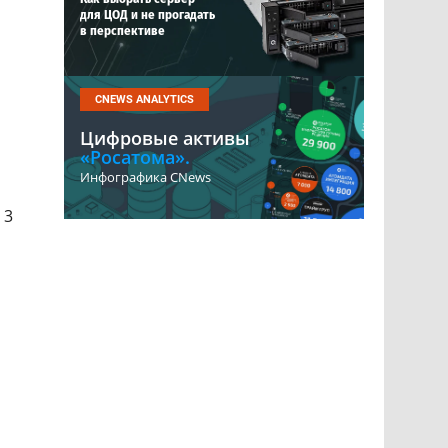
для ЦОД и не прогадать
в перспективе
CNEWS ANALYTICS
Цифровые активы
«Росатома».
Инфографика CNews
 3