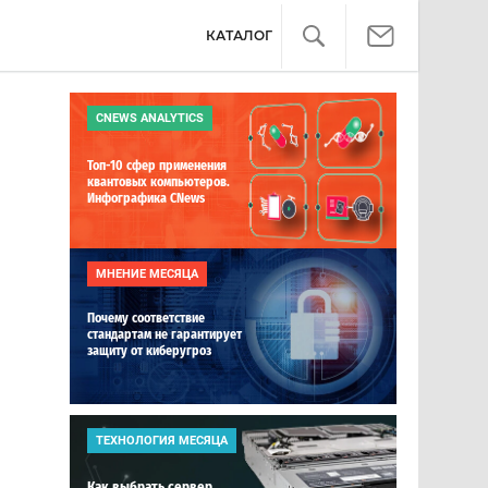
КАТАЛОГ
CNEWS ANALYTICS
Топ-10 сфер применения
квантовых компьютеров.
Инфографика CNews
МНЕНИЕ МЕСЯЦА
Почему соответствие
стандартам не гарантирует
защиту от киберугроз
ТЕХНОЛОГИЯ МЕСЯЦА
Как выбрать сервер