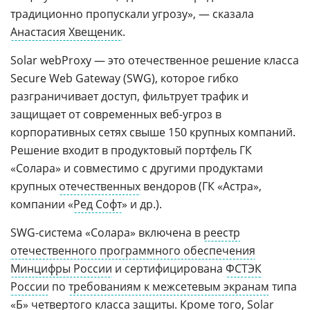
традиционно пропускали угрозу», — сказала
Анастасия Хвещеник
.
Solar webProxy — это отечественное решение класса
Secure Web Gateway (SWG), которое гибко
разграничивает доступ, фильтрует трафик и
защищает от современных веб-угроз в
корпоративных сетях свыше 150 крупных компаний.
Решение входит в продуктовый портфель ГК
«Солара» и совместимо с другими продуктами
крупных
отечественных
вендоров (ГК «Астра»,
компании «
Ред Софт
» и др.).
SWG-система «Солара» включена в
реестр
отечественного программного обеспечения
Минцифры России
и сертифицирована
ФСТЭК
России
по
требованиям к межсетевым экранам
типа
«Б» четвертого класса защиты. Кроме того, Solar