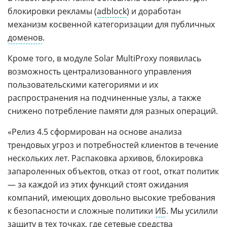
блокировки рекламы (
adblock
) и доработан
механизм косвенной категоризации для публичных
доменов
.
Кроме того, в модуле Solar MultiProxy появилась
возможность централизованного управления
пользовательскими категориями и их
распространения на подчиненные узлы, а также
снижено потребление памяти для разных операций.
«Релиз 4.5 сформирован на основе анализа
трендовых угроз и потребностей клиентов в течение
нескольких лет. Распаковка архивов, блокировка
запароленных объектов, отказ от root, откат политик
— за каждой из этих функций стоят ожидания
компаний, имеющих довольно высокие требования
к безопасности и сложные политики
ИБ
. Мы усилили
защиту в тех точках, где сетевые средства