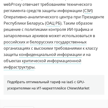
webProxy отвечает требованиям технического
регламента средств защиты информации (
СЗИ
)
Оперативно-аналитического центра при Президенте
Республики Беларусь (
ОАЦ РБ
). Таким образом
решение с политиками контроля ИИ-трафика и
запароленных архивов может использоваться в
российских
и
белорусских
государственных
организациях с высокими требованиями к классу
защиты
конфиденциальной информации
и на
объектах
критической информационной
инфраструктуры
.
Подобрать оптимальный тариф на IaaS с GPU-
ускорителями на ИТ-маркетплейсе CNewsMarket