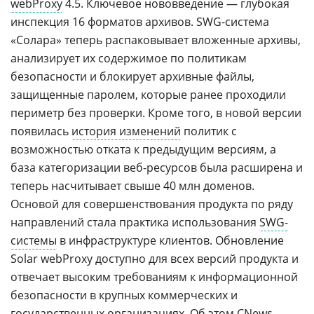
webProxy
4.5. Ключевое нововведение — глубокая
инспекция 16 форматов архивов. SWG-система
«Солара» теперь распаковывает вложенные архивы,
анализирует их содержимое по политикам
безопасности и блокирует архивные файлы,
защищенные паролем, которые ранее проходили
периметр без проверки. Кроме того, в новой версии
появилась
история изменений
политик с
возможностью отката к предыдущим версиям, а
база категоризации веб-ресурсов была расширена и
теперь насчитывает свыше 40 млн доменов.
Основой для совершенствования продукта по ряду
направлений стала практика использования
SWG-
системы
в инфраструктуре клиентов. Обновление
Solar webProxy доступно для всех версий продукта и
отвечает высоким требованиям к информационной
безопасности в крупных коммерческих и
государственных организациях. Об этом CNews