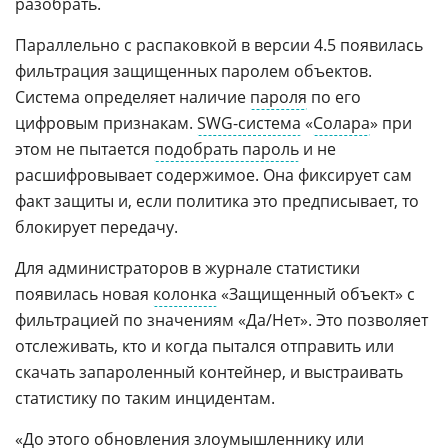
разобрать.
Параллельно с распаковкой в версии 4.5 появилась
фильтрация защищенных паролем объектов.
Система определяет наличие
пароля
по его
цифровым признакам.
SWG-система
«
Солара
» при
этом не пытается
подобрать пароль
и не
расшифровывает содержимое. Она фиксирует сам
факт защиты и, если политика это предписывает, то
блокирует передачу.
Для администраторов в журнале статистики
появилась новая
колонка
«Защищенный объект» с
фильтрацией по значениям «Да/Нет». Это позволяет
отслеживать, кто и когда пытался отправить или
скачать запароленный контейнер, и выстраивать
статистику по таким инцидентам.
«До этого обновления
злоумышленнику
или