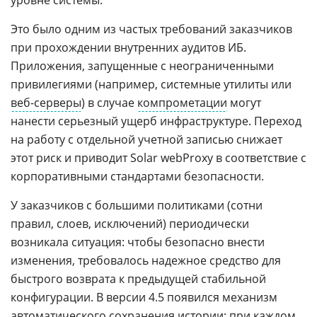
уровне системы.
Это было одним из частых требований заказчиков
при прохождении внутренних аудитов ИБ.
Приложения, запущенные с неограниченными
привилегиями (например, системные утилиты или
веб-серверы
) в случае
компрометации
могут
нанести серьезный ущерб инфраструктуре. Переход
на работу с отдельной учетной записью снижает
этот риск и приводит Solar webProxy в соответствие с
корпоративными стандартами безопасности.
У заказчиков с большими политиками (сотни
правил, слоев, исключений) периодически
возникала ситуация: чтобы безопасно внести
изменения, требовалось надежное средство для
быстрого возврата к предыдущей стабильной
конфигурации. В версии 4.5 появился механизм
автоматического сохранения истории: при каждом