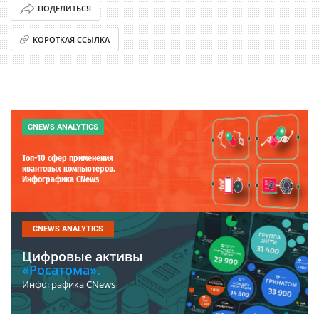
ПОДЕЛИТЬСЯ
КОРОТКАЯ ССЫЛКА
CNEWS ANALYTICS
Топ-10 сфер применения
квантовых компьютеров.
Инфографика CNews
CNEWS ANALYTICS
Цифровые активы
«Росатома».
Инфографика CNews