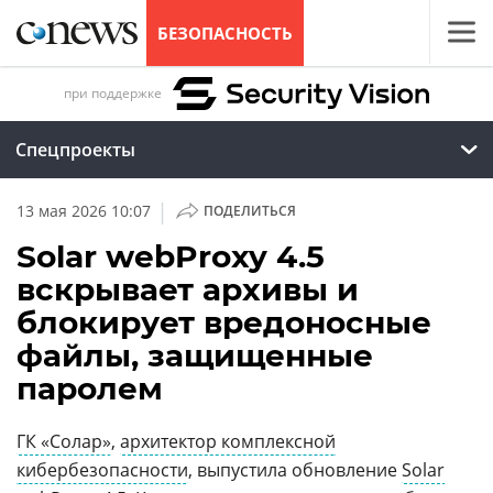
БЕЗОПАСНОСТЬ
при поддержке
Спецпроекты
|
13 мая 2026 10:07
ПОДЕЛИТЬСЯ
Solar webProxy 4.5
вскрывает архивы и
блокирует вредоносные
файлы, защищенные
паролем
ГК «Солар»
,
архитектор комплексной
кибербезопасности
, выпустила обновление
Solar