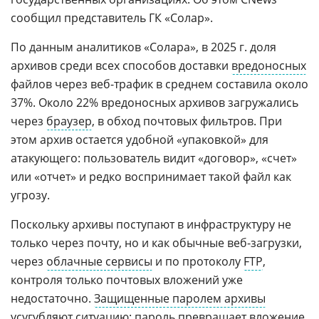
сообщил представитель ГК «Солар».
По данным аналитиков «Солара», в 2025 г. доля
архивов среди всех способов доставки
вредоносных
файлов через веб-трафик в среднем составила около
37%. Около 22% вредоносных архивов загружались
через
браузер
, в обход почтовых фильтров. При
этом архив остается удобной «упаковкой» для
атакующего: пользователь видит «договор», «счет»
или «отчет» и редко воспринимает такой файл как
угрозу.
Поскольку архивы поступают в инфраструктуру не
только через почту, но и как обычные веб-загрузки,
через
облачные сервисы
и по протоколу
FTP
,
контроля только почтовых вложений уже
недостаточно.
Защищенные паролем архивы
усугубляют ситуацию: пароль превращает вложение