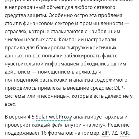
в непрозрачный объект для любого сетевого
средства защиты. Особенно остро эта проблема
стоит в финансовом секторе и промышленности —
отраслях, которые сталкиваются с наибольшим
числом целевых атак. Компании настраивали
правила для блокировки выгрузки критичных
данных, но все попытки заблокировать файл с
чувствительной информацией обходились одним
действием — помещением в архив. Для
полноценной распаковки и анализа содержимого
приходилось привлекать внешние средства: DLP-
системы или «песочницы», которые есть далеко не у
всех.
В версии 4.5
Solar webProxy
анализирует архивы и
проверяет каждый файл внутри «на лету». Решение
поддерживает 16 форматов: например,
ZIP
, 7Z,
RAR
,