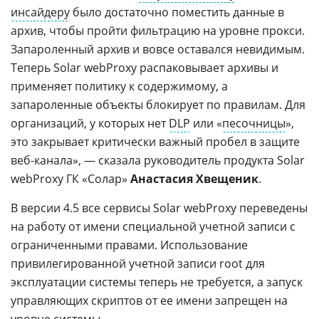
инсайдеру
было достаточно поместить данные в
архив, чтобы пройти фильтрацию на уровне прокси.
Запароленный архив и вовсе оставался невидимым.
Теперь Solar webProxy распаковывает архивы и
применяет политику к содержимому, а
запароленные объекты блокирует по правилам. Для
организаций, у которых нет
DLP
или «
песочницы
»,
это закрывает критически важный пробел в защите
веб-канала», — сказала руководитель продукта Solar
webProxy ГК «Солар»
Анастасия Хвещеник
.
В версии 4.5 все сервисы Solar webProxy переведены
на работу от имени специальной учетной записи с
ограниченными правами. Использование
привилегированной учетной записи root для
эксплуатации системы теперь не требуется, а запуск
управляющих скриптов от ее имени запрещен на