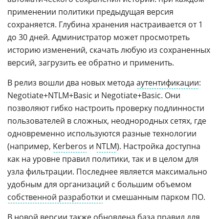
применении политики предыдущая версия
сохраняется. Глубина хранения настраивается от 1
до 30 дней. Администратор может просмотреть
историю изменений, скачать любую из сохраненных
версий, загрузить ее обратно и применить.
В релиз вошли два новых метода
аутентификации
:
Negotiate+NTLM+Basic и Negotiate+Basic. Они
позволяют гибко настроить проверку подлинности
пользователей в сложных, неоднородных сетях, где
одновременно используются разные технологии
(например,
Kerberos
и
NTLM
). Настройка доступна
как на уровне правил политики, так и в целом для
узла фильтрации. Последнее является максимально
удобным для организаций с большим объемом
собственной разработки
и смешанным парком ПО.
В новой версии также обновлена база правил для