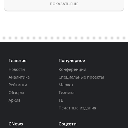
ПОКАЗАТЬ ЕЩЕ
Главное
Популярное
Новости
Конференции
Аналитика
Специальные проекты
Рейтинги
Маркет
Обзоры
Техника
Архив
ТВ
Печатные издания
CNews
Соцсети