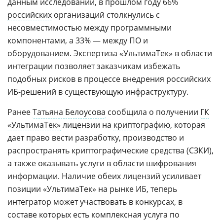
данным исследований, в прошлом году 66%
российских
организаций столкнулись с
несовместимостью между программными
компонентами, а 33% — между ПО и
оборудованием. Экспертиза «УльтимаТек» в области
интеграции позволяет заказчикам избежать
подобных рисков в процессе внедрения российских
ИБ-решений в существующую инфраструктуру.
Ранее
Татьяна Белоусова
сообщила о получении
ГК
«УльтимаТек»
лицензии на
криптографию
, которая
дает право вести разработку, производство и
распространять криптографические средства (СЗКИ),
а также оказывать услуги в области шифрования
информации. Наличие обеих лицензий усиливает
позиции «УльтимаТек» на рынке ИБ, теперь
интегратор может участвовать в конкурсах, в
составе которых есть комплексная услуга по