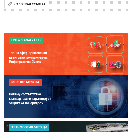
КОРОТКАЯ ССЫЛКА
CNEWS ANALYTICS
Топ-10 сфер применения
квантовых компьютеров.
Инфографика CNews
МНЕНИЕ МЕСЯЦА
Почему соответствие
стандартам не гарантирует
защиту от киберугроз
ТЕХНОЛОГИЯ МЕСЯЦА