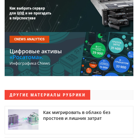
Как выбрать сервер
для ЦОД и не прогадать
в перспективе
CNEWS ANALYTICS
Цифровые активы
«Росатома».
Инфографика CNews
ДРУГИЕ МАТЕРИАЛЫ РУБРИКИ
Как мигрировать в облако без
простоев и лишних затрат