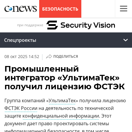
БЕЗОПАСНОСТЬ
при поддержке
Спецпроекты
|
08 окт 2025 14:52
ПОДЕЛИТЬСЯ
Промышленный
интегратор «УльтимаТек»
получил лицензию ФСТЭК
Группа компаний «
УльтимаТек
» получила лицензию
ФСТЭК России
на деятельность по технической
защите
конфиденциальной информации
. Этот
документ дает право проектировать системы
информационной безопасности, в том числе