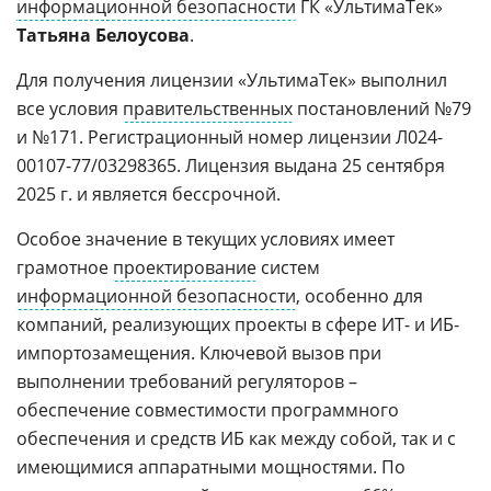
информационной безопасности
ГК «УльтимаТек»
Татьяна Белоусова
.
Для получения лицензии «УльтимаТек» выполнил
все условия
правительственных
постановлений №79
и №171. Регистрационный номер лицензии Л024-
00107-77/03298365. Лицензия выдана 25 сентября
2025 г. и является бессрочной.
Особое значение в текущих условиях имеет
грамотное
проектирование
систем
информационной безопасности
, особенно для
компаний, реализующих проекты в сфере ИТ- и ИБ-
импортозамещения. Ключевой вызов при
выполнении требований регуляторов –
обеспечение совместимости программного
обеспечения и средств ИБ как между собой, так и с
имеющимися аппаратными мощностями. По