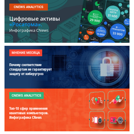
CNEWS ANALYTICS
Цифровые активы
«Росатома».
Инфографика CNews
МНЕНИЕ МЕСЯЦА
Почему соответствие
стандартам не гарантирует
защиту от киберугроз
CNEWS ANALYTICS
Топ-10 сфер применения
квантовых компьютеров.
Инфографика CNews