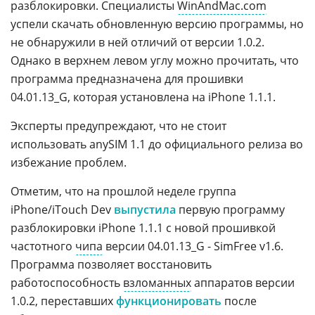
разблокировки. Специалисты
WinAndMac.com
успели скачать обновленную версию программы, но
не обнаружили в ней отличий от версии 1.0.2.
Однако в верхнем левом углу можно прочитать, что
программа предназначена для прошивки
04.01.13_G, которая установлена на iPhone 1.1.1.
Эксперты предупреждают, что не стоит
использовать anySIM 1.1 до официального релиза во
избежание проблем.
Отметим, что на прошлой неделе группа
iPhone/iTouch Dev
выпустила
первую программу
разблокировки iPhone 1.1.1 с новой прошивкой
частотного
чипа
версии 04.01.13_G - SimFree v1.6.
Программа позволяет восстановить
работоспособность
взломанных
аппаратов версии
1.0.2, переставших
функционировать
после