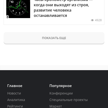
когда они выходят из строя,
развитие человека
останавливается
4928
ПОКАЗАТЬ ЕЩЕ
Главное
Популярное
Новости
Конференции
Аналитика
Специальные проекты
Рейтинги
Маркет