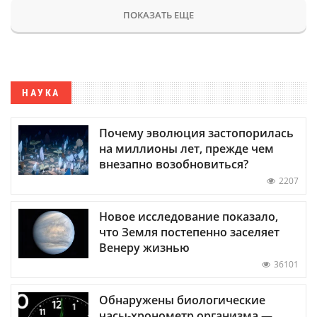
ПОКАЗАТЬ ЕЩЕ
НАУКА
Почему эволюция застопорилась
на миллионы лет, прежде чем
внезапно возобновиться?
2207
Новое исследование показало,
что Земля постепенно заселяет
Венеру жизнью
36101
Обнаружены биологические
часы-хронометр организма —